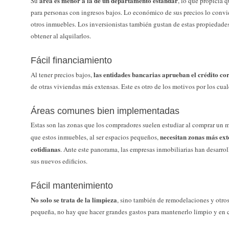
área es menor a la de un departamento estándar
Su
, lo que propicia q
para personas con ingresos bajos. Lo económico de sus precios lo convi
otros inmuebles. Los inversionistas también gustan de estas propiedade
obtener al alquilarlos.
Fácil financiamiento
las entidades bancarias aprueban el crédito co
Al tener precios bajos,
de otras viviendas más extensas. Este es otro de los motivos por los cual
Áreas comunes bien implementadas
Estas son las zonas que los compradores suelen estudiar al comprar un 
necesitan zonas más ext
que estos inmuebles, al ser espacios pequeños,
cotidianas
. Ante este panorama, las empresas inmobiliarias han desarr
sus nuevos edificios.
Fácil mantenimiento
No solo se trata de la limpieza
, sino también de remodelaciones y otros
pequeña, no hay que hacer grandes gastos para mantenerlo limpio y en 