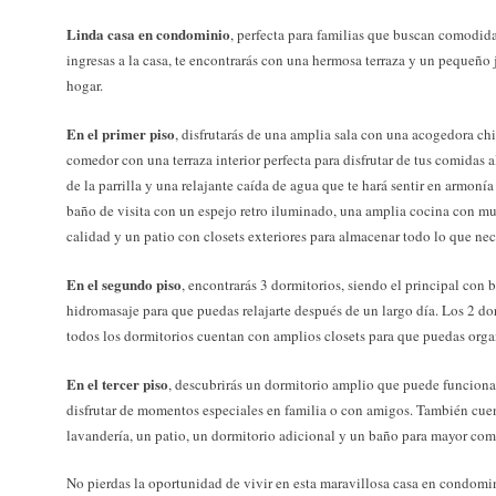
Linda casa en condominio
, perfecta para familias que buscan comodi
ingresas a la casa, te encontrarás con una hermosa terraza y un pequeño 
hogar.
En el primer piso
, disfrutarás de una amplia sala con una acogedora ch
comedor con una terraza interior perfecta para disfrutar de tus comidas 
de la parrilla y una relajante caída de agua que te hará sentir en armon
baño de visita con un espejo retro iluminado, una amplia cocina con mu
calidad y un patio con closets exteriores para almacenar todo lo que nec
En el segundo piso
, encontrarás 3 dormitorios, siendo el principal con 
hidromasaje para que puedas relajarte después de un largo día. Los 2 d
todos los dormitorios cuentan con amplios closets para que puedas organ
En el tercer piso
, descubrirás un dormitorio amplio que puede funcion
disfrutar de momentos especiales en familia o con amigos. También cue
lavandería, un patio, un dormitorio adicional y un baño para mayor co
No pierdas la oportunidad de vivir en esta maravillosa casa en condomin