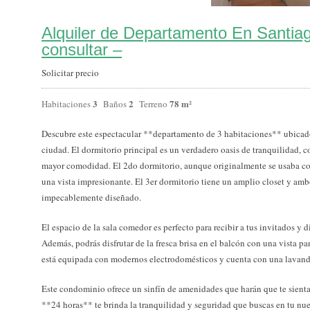
Alquiler de Departamento En Santia
consultar –
Solicitar precio
3
2
78 m²
Habitaciones
Baños
Terreno
Descubre este espectacular **departamento de 3 habitaciones** ubicado
ciudad. El dormitorio principal es un verdadero oasis de tranquilidad, 
mayor comodidad. El 2do dormitorio, aunque originalmente se usaba co
una vista impresionante. El 3er dormitorio tiene un amplio closet y a
impecablemente diseñado.
El espacio de la sala comedor es perfecto para recibir a tus invitados y 
Además, podrás disfrutar de la fresca brisa en el balcón con una vista pa
está equipada con modernos electrodomésticos y cuenta con una lavand
Este condominio ofrece un sinfín de amenidades que harán que te sientas
**24 horas** te brinda la tranquilidad y seguridad que buscas en tu nue