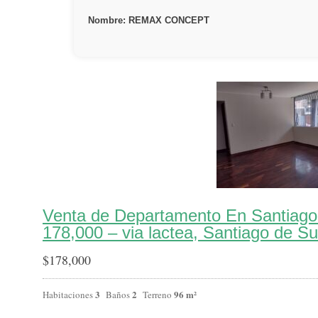
Nombre: REMAX CONCEPT
Venta de Departamento En Santiago
178,000 – via lactea, Santiago de S
$
178,000
3
2
96 m²
Habitaciones
Baños
Terreno