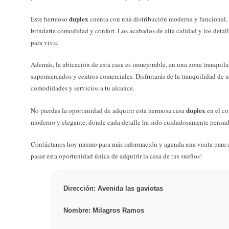
duplex
Este hermoso
cuenta con una distribución moderna y funcional,
brindarte comodidad y confort. Los acabados de alta calidad y los detall
para vivir.
Además, la ubicación de esta casa es inmejorable, en una zona tranquila 
supermercados y centros comerciales. Disfrutarás de la tranquilidad de un
comodidades y servicios a tu alcance.
duplex
No pierdas la oportunidad de adquirir esta hermosa casa
en el co
moderno y elegante, donde cada detalle ha sido cuidadosamente pensado 
Contáctanos hoy mismo para más información y agenda una visita para c
pasar esta oportunidad única de adquirir la casa de tus sueños!
Dirección: Avenida las gaviotas
Nombre: Milagros Ramos