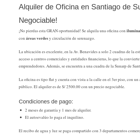
Alquiler de Oficina en Santiago de S
Negociable!
ilumina
¡No pierdas esta GRAN oportunidad! Se alquila una oficina con
áreas verdes
con
y circulación de serenazgo.
La ubicación es excelente, en la Av. Benavides a solo 2 cuadras de la es
acceso a centros comerciales y entidades financieras, lo que la conviert
emprendedores. Además, se encuentra a una cuadra de la Sunarp de Sant
La oficina es tipo flat y cuenta con vista a la calle en el 3er piso, con un
público. El alquiler es de S/ 2500.00 con un precio negociable.
Condiciones de pago:
2 meses de garantía y 1 mes de alquiler.
El autoevalúo lo paga el inquilino.
El recibo de agua y luz se paga compartido con 3 departamentos comerc