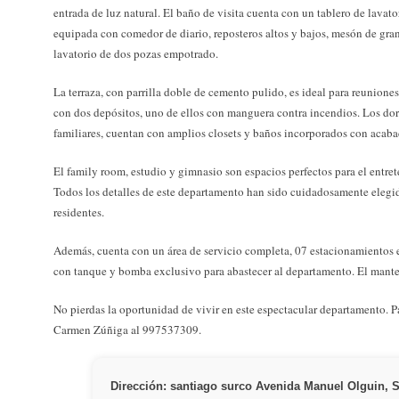
entrada de luz natural. El baño de visita cuenta con un tablero de lavato
equipada con comedor de diario, reposteros altos y bajos, mesón de grani
lavatorio de dos pozas empotrado.
La terraza, con parrilla doble de cemento pulido, es ideal para reunione
con dos depósitos, uno de ellos con manguera contra incendios. Los dorm
familiares, cuentan con amplios closets y baños incorporados con acaba
El family room, estudio y gimnasio son espacios perfectos para el entr
Todos los detalles de este departamento han sido cuidadosamente elegid
residentes.
Además, cuenta con un área de servicio completa, 07 estacionamientos e
con tanque y bomba exclusivo para abastecer al departamento. El manten
No pierdas la oportunidad de vivir en este espectacular departamento. P
Carmen Zúñiga al 997537309.
Dirección: santiago surco Avenida Manuel Olguin, 