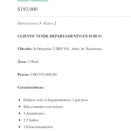
$
193,000
3
2
Habitaciones
Baños
CLIENTE VENDE DEPARTAMENTO EN SURCO
Ubicado:
Jr Orejuelas 2 DEP 101, Atrás Av Nazarenas
Área:
138m2
Precio:
USD 193,000.00
Características:
Edificio solo 4 departamentos, 1 por piso
Sala comedor con terraza
3 dormitorios
2.5 baños
1 Estacionamiento