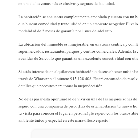
en una de las zonas más exclusivas y seguras de la ciudad.
La habitación se encuentra completamente amoblada y cuenta con un ba
que buscan comodidad y tranquilidad en un ambiente acogedor. El valor 
modalidad de 2 meses de garantía por 1 mes de adelanto.
La ubicación del inmueble es inmejorable, en una zona céntrica y con fá
supermercados, restaurantes, parques y centros comerciales. Además, la 
avenidas de Surco, lo que garantiza una excelente conectividad con otra
Si estás interesada en alquilar esta habitación o deseas obtener más info
través de WhatsApp al número 915 128 408. Estaré encantado de resolver
detalles que necesites para tomar la mejor decisión.
No dejes pasar esta oportunidad de vivir en una de las mejores zonas d
seguro con una compañera de piso. ¡Haz de esta habitación tu nuevo ho
tu visita para conocer el lugar en persona! ¡Te espero con los brazos ab
ambiente único y especial en este maravilloso espacio!