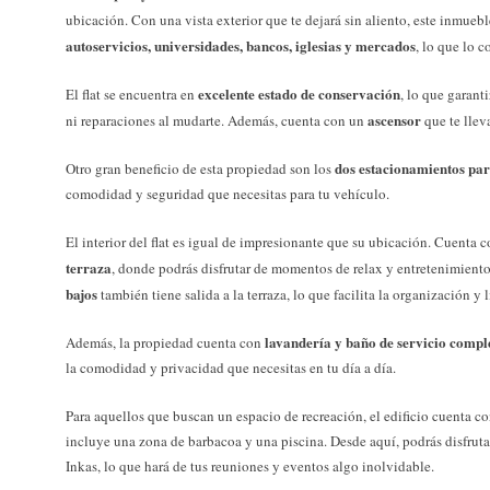
ubicación. Con una vista exterior que te dejará sin aliento, este inmueb
autoservicios, universidades, bancos, iglesias y mercados
, lo que lo c
excelente estado de conservación
El flat se encuentra en
, lo que garant
ascensor
ni reparaciones al mudarte. Además, cuenta con un
que te llev
dos estacionamientos para
Otro gran beneficio de esta propiedad son los
comodidad y seguridad que necesitas para tu vehículo.
El interior del flat es igual de impresionante que su ubicación. Cuenta 
terraza
, donde podrás disfrutar de momentos de relax y entretenimient
bajos
también tiene salida a la terraza, lo que facilita la organización y 
lavandería y baño de servicio comple
Además, la propiedad cuenta con
la comodidad y privacidad que necesitas en tu día a día.
Para aquellos que buscan un espacio de recreación, el edificio cuenta c
incluye una zona de barbacoa y una piscina. Desde aquí, podrás disfrutar
Inkas, lo que hará de tus reuniones y eventos algo inolvidable.