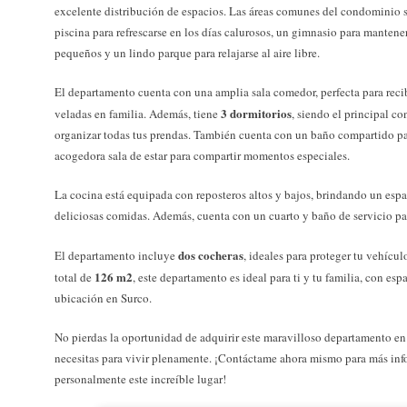
excelente distribución de espacios. Las áreas comunes del condominio so
piscina para refrescarse en los días calurosos, un gimnasio para mantene
pequeños y un lindo parque para relajarse al aire libre.
El departamento cuenta con una amplia sala comedor, perfecta para recibi
3 dormitorios
veladas en familia. Además, tiene
, siendo el principal c
organizar todas tus prendas. También cuenta con un baño compartido p
acogedora sala de estar para compartir momentos especiales.
La cocina está equipada con reposteros altos y bajos, brindando un esp
deliciosas comidas. Además, cuenta con un cuarto y baño de servicio pa
dos cocheras
El departamento incluye
, ideales para proteger tu vehícu
126 m2
total de
, este departamento es ideal para ti y tu familia, con es
ubicación en Surco.
No pierdas la oportunidad de adquirir este maravilloso departamento e
necesitas para vivir plenamente. ¡Contáctame ahora mismo para más inf
personalmente este increíble lugar!