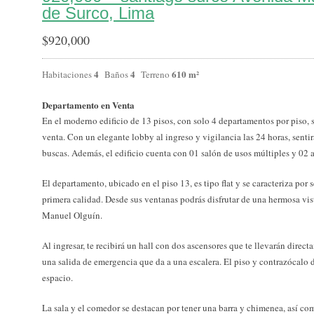
de Surco, Lima
$
920,000
4
4
610 m²
Habitaciones
Baños
Terreno
Departamento en Venta
En el moderno edificio de 13 pisos, con solo 4 departamentos por piso,
venta. Con un elegante lobby al ingreso y vigilancia las 24 horas, senti
buscas. Además, el edificio cuenta con 01 salón de usos múltiples y 02
El departamento, ubicado en el piso 13, es tipo flat y se caracteriza po
primera calidad. Desde sus ventanas podrás disfrutar de una hermosa vist
Manuel Olguín.
Al ingresar, te recibirá un hall con dos ascensores que te llevarán dire
una salida de emergencia que da a una escalera. El piso y contrazócalo 
espacio.
La sala y el comedor se destacan por tener una barra y chimenea, así c