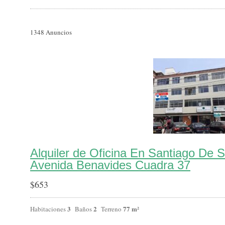
1348
Anuncios
Alquiler de Oficina En Santiago De 
Avenida Benavides Cuadra 37
$
653
3
2
77 m²
Habitaciones
Baños
Terreno