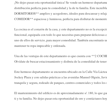
¡No dejes pasar esta oportunidad única! Se vende un hermoso departam
distribución perfecta para tu comodidad y la de tu familia. Este increí
DORMITORIOS** amplios y acogedores, ideales para descansar y relaj
COMEDOR** espaciosa y luminosa, perfecta para disfrutar de momentos
La cocina es el corazón de la casa, y este departamento no es la exc
funcional, equipada con todo lo que necesitas para preparar delicios
uno de ellos de servicio, para mayor comodidad. También encontrarás un 
mantener tu ropa impecable y ordenada.
Una de las ventajas de este departamento es que cuenta con **2 COCH
Olvídate de buscar estacionamiento y disfruta de la comodidad de tener 
Este hermoso departamento se encuentra ubicado en la Calle Vía Láctea,
Jockey Plaza y con salidas prácticas a las avenidas Manuel Olguín, Javi
tranquila y segura, rodeado de parques, centros comerciales y todos los 
El mantenimiento del edificio es de aproximadamente s/. 180, lo que ga
ti y tu familia. No dejes pasar esta oportunidad de oro y contáctanos h