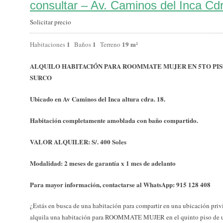
consultar – Av. Caminos del Inca Cd
Solicitar precio
1
1
19 m²
Habitaciones
Baños
Terreno
ALQUILO HABITACIÓN PARA ROOMMATE MUJER EN 5TO PISO
SURCO
Ubicado en Av Caminos del Inca altura cdra. 18.
Habitación completamente amoblada con baño compartido.
VALOR ALQUILER: S/. 400 Soles
Modalidad: 2 meses de garantía x 1 mes de adelanto
Para mayor información, contactarse al WhatsApp: 915 128 408
¿Estás en busca de una habitación para compartir en una ubicación priv
alquila una habitación para ROOMMATE MUJER en el quinto piso de un 