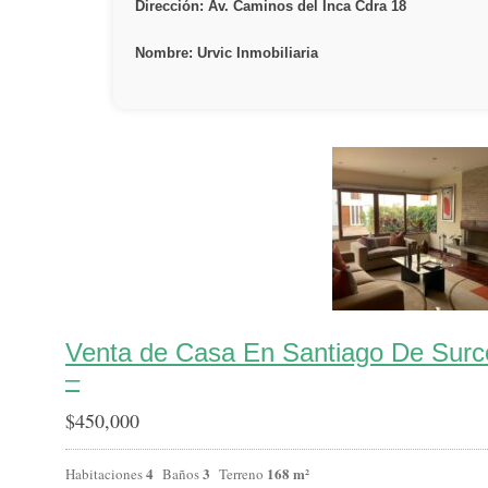
Dirección: Av. Caminos del Inca Cdra 18
Nombre: Urvic Inmobiliaria
Venta de Casa En Santiago De Surc
–
$
450,000
4
3
168 m²
Habitaciones
Baños
Terreno