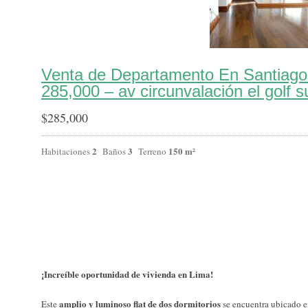
Venta de Departamento En Santiago
285,000 – av circunvalación el golf s
$
285,000
2
3
150 m²
Habitaciones
Baños
Terreno
¡Increíble oportunidad de vivienda en Lima!
amplio y luminoso flat de dos dormitorios
Este
se encuentra ubicado en