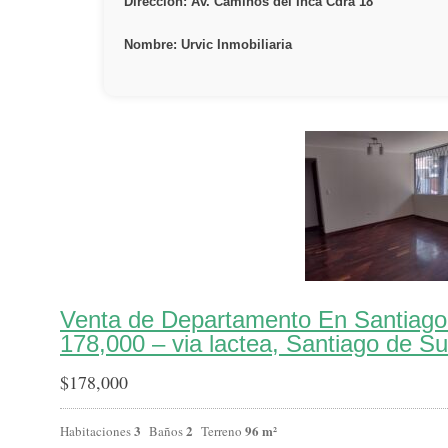
Dirección: Av. Caminos del Inca Cdra 18
Nombre: Urvic Inmobiliaria
Venta de Departamento En Santiago
178,000 – via lactea, Santiago de S
$
178,000
3
2
96 m²
Habitaciones
Baños
Terreno