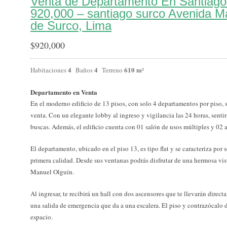
Venta de Departamento En Santiago
920,000 – santiago surco Avenida M
de Surco, Lima
$
920,000
4
4
610 m²
Habitaciones
Baños
Terreno
Departamento en Venta
En el moderno edificio de 13 pisos, con solo 4 departamentos por piso,
venta. Con un elegante lobby al ingreso y vigilancia las 24 horas, senti
buscas. Además, el edificio cuenta con 01 salón de usos múltiples y 02
El departamento, ubicado en el piso 13, es tipo flat y se caracteriza po
primera calidad. Desde sus ventanas podrás disfrutar de una hermosa vist
Manuel Olguín.
Al ingresar, te recibirá un hall con dos ascensores que te llevarán dire
una salida de emergencia que da a una escalera. El piso y contrazócalo 
espacio.