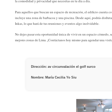
la comodidad y privacidad que necesitas en tu día a día.
Para aquellos que buscan un espacio de recreación, el edificio cuenta c
incluye una zona de barbacoa y una piscina. Desde aquí, podrás disfrutar
Inkas, lo que hará de tus reuniones y eventos algo inolvidable.
No dejes pasar esta oportunidad única de vivir en un espacio cómodo, 
mejores zonas de Lima. ¡Contáctanos hoy mismo para agendar una visit
Dirección: av circunvalación el golf surco
Nombre: María Cecilia Yo Siu