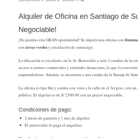
Alquiler de Oficina en Santiago de S
Negociable!
ilumina
¡No pierdas esta GRAN oportunidad! Se alquila una oficina con
áreas verdes
con
y circulación de serenazgo.
La ubicación es excelente, en la Av. Benavides a solo 2 cuadras de la es
acceso a centros comerciales y entidades financieras, lo que la conviert
emprendedores. Además, se encuentra a una cuadra de la Sunarp de Sant
La oficina es tipo flat y cuenta con vista a la calle en el 3er piso, con un
público. El alquiler es de S/ 2500.00 con un precio negociable.
Condiciones de pago:
2 meses de garantía y 1 mes de alquiler.
El autoevalúo lo paga el inquilino.