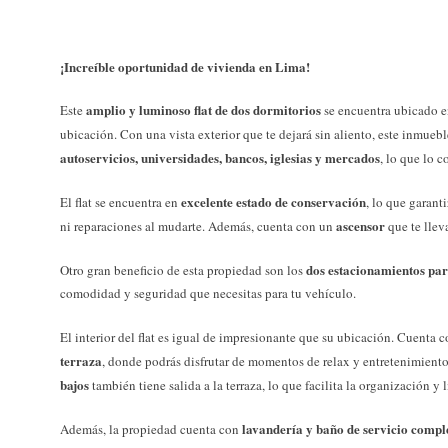
¡Increíble oportunidad de vivienda en Lima!
amplio y luminoso flat de dos dormitorios
Este
se encuentra ubicado en
ubicación. Con una vista exterior que te dejará sin aliento, este inmueb
autoservicios, universidades, bancos, iglesias y mercados
, lo que lo c
excelente estado de conservación
El flat se encuentra en
, lo que garant
ascensor
ni reparaciones al mudarte. Además, cuenta con un
que te llev
dos estacionamientos para
Otro gran beneficio de esta propiedad son los
comodidad y seguridad que necesitas para tu vehículo.
El interior del flat es igual de impresionante que su ubicación. Cuenta 
terraza
, donde podrás disfrutar de momentos de relax y entretenimient
bajos
también tiene salida a la terraza, lo que facilita la organización y 
lavandería y baño de servicio comple
Además, la propiedad cuenta con