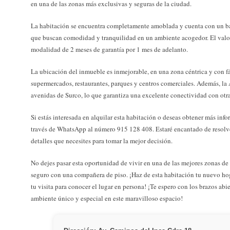
en una de las zonas más exclusivas y seguras de la ciudad.
La habitación se encuentra completamente amoblada y cuenta con un ba
que buscan comodidad y tranquilidad en un ambiente acogedor. El valor 
modalidad de 2 meses de garantía por 1 mes de adelanto.
La ubicación del inmueble es inmejorable, en una zona céntrica y con fá
supermercados, restaurantes, parques y centros comerciales. Además, la 
avenidas de Surco, lo que garantiza una excelente conectividad con otra
Si estás interesada en alquilar esta habitación o deseas obtener más info
través de WhatsApp al número 915 128 408. Estaré encantado de resolver
detalles que necesites para tomar la mejor decisión.
No dejes pasar esta oportunidad de vivir en una de las mejores zonas d
seguro con una compañera de piso. ¡Haz de esta habitación tu nuevo ho
tu visita para conocer el lugar en persona! ¡Te espero con los brazos ab
ambiente único y especial en este maravilloso espacio!