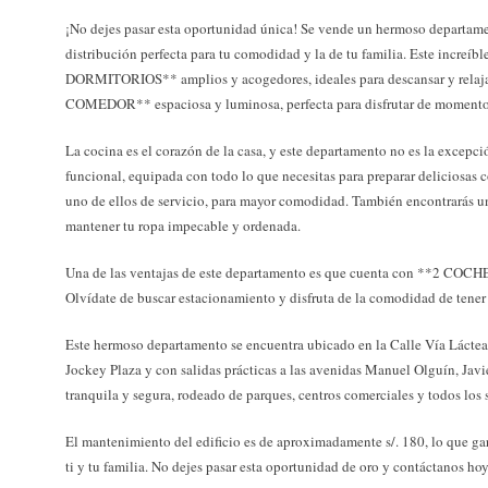
¡No dejes pasar esta oportunidad única! Se vende un hermoso departam
distribución perfecta para tu comodidad y la de tu familia. Este increí
DORMITORIOS** amplios y acogedores, ideales para descansar y relaj
COMEDOR** espaciosa y luminosa, perfecta para disfrutar de momentos
La cocina es el corazón de la casa, y este departamento no es la exc
funcional, equipada con todo lo que necesitas para preparar delicios
uno de ellos de servicio, para mayor comodidad. También encontrarás un 
mantener tu ropa impecable y ordenada.
Una de las ventajas de este departamento es que cuenta con **2 COCH
Olvídate de buscar estacionamiento y disfruta de la comodidad de tener 
Este hermoso departamento se encuentra ubicado en la Calle Vía Láctea,
Jockey Plaza y con salidas prácticas a las avenidas Manuel Olguín, Javi
tranquila y segura, rodeado de parques, centros comerciales y todos los 
El mantenimiento del edificio es de aproximadamente s/. 180, lo que ga
ti y tu familia. No dejes pasar esta oportunidad de oro y contáctanos h