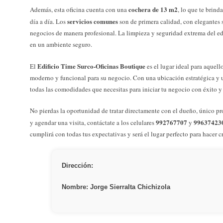
cochera de 13 m2
Además, esta oficina cuenta con una
, lo que te brin
servicios comunes
día a día. Los
son de primera calidad, con elegantes s
negocios de manera profesional. La limpieza y seguridad extrema del edi
en un ambiente seguro.
Edificio Time Surco-Oficinas Boutique
El
es el lugar ideal para aquel
moderno y funcional para su negocio. Con una ubicación estratégica y un
todas las comodidades que necesitas para iniciar tu negocio con éxito y 
No pierdas la oportunidad de tratar directamente con el dueño, único pro
992767707
99637423
y agendar una visita, contáctate a los celulares
y
cumplirá con todas tus expectativas y será el lugar perfecto para hacer c
Dirección:
Nombre: Jorge Sierralta Chichizola