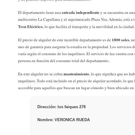
entrada independiente
El departamento tiene una
y se encuentra en un
multicentro La Capullana y el supermercado Plaza Vea. Además, está a t
Tren Eléctrico
, lo que facilita el transporte y la movilidad en la ciudad.
1800 soles
El precio de alquiler de este increíble departamento es de
, n
mes de garantía para asegurar la estadía en la propiedad. Los servicios 
varía según el consumo de los inquilinos. El servicio de luz cuenta con
persona en función del consumo total del departamento.
mantenimiento
En este alquiler no se cobra
, lo que significa que no ha
inquilinos. Todo está incluido en el precio de alquiler acordado, lo qu
accesible para aquellos que buscan un lugar cómodo y bien ubicado en 
Dirección: los faiques 278
Nombre: VERONICA RUEDA