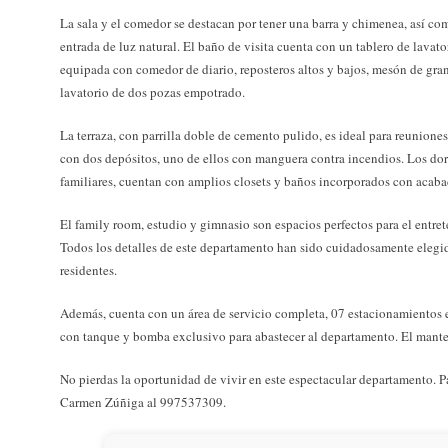
La sala y el comedor se destacan por tener una barra y chimenea, así c
entrada de luz natural. El baño de visita cuenta con un tablero de lavato
equipada con comedor de diario, reposteros altos y bajos, mesón de grani
lavatorio de dos pozas empotrado.
La terraza, con parrilla doble de cemento pulido, es ideal para reunione
con dos depósitos, uno de ellos con manguera contra incendios. Los dorm
familiares, cuentan con amplios closets y baños incorporados con acaba
El family room, estudio y gimnasio son espacios perfectos para el entr
Todos los detalles de este departamento han sido cuidadosamente elegid
residentes.
Además, cuenta con un área de servicio completa, 07 estacionamientos e
con tanque y bomba exclusivo para abastecer al departamento. El manten
No pierdas la oportunidad de vivir en este espectacular departamento. P
Carmen Zúñiga al 997537309.