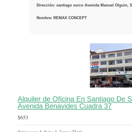
Dirección: santiago surco Avenida Manuel Olguin, 
Nombre: REMAX CONCEPT
Alquiler de Oficina En Santiago De 
Avenida Benavides Cuadra 37
$
653
3
2
77 m²
Habitaciones
Baños
Terreno