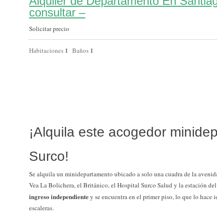
Alquiler de Departamento En Santia
consultar –
Solicitar precio
1
1
Habitaciones
Baños
¡Alquila este acogedor minide
Surco!
Se alquila un minidepartamento ubicado a solo una cuadra de la aveni
Vea La Bolichera, el Británico, el Hospital Surco Salud y la estación d
ingreso independiente
y se encuentra en el primer piso, lo que lo hace i
escaleras.