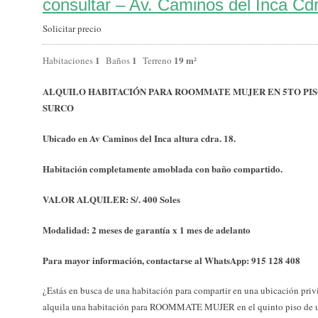
consultar – Av. Caminos del Inca Cd
Solicitar precio
1
1
19 m²
Habitaciones
Baños
Terreno
ALQUILO HABITACIÓN PARA ROOMMATE MUJER EN 5TO PISO
SURCO
Ubicado en Av Caminos del Inca altura cdra. 18.
Habitación completamente amoblada con baño compartido.
VALOR ALQUILER: S/. 400 Soles
Modalidad: 2 meses de garantía x 1 mes de adelanto
Para mayor información, contactarse al WhatsApp: 915 128 408
¿Estás en busca de una habitación para compartir en una ubicación priv
alquila una habitación para ROOMMATE MUJER en el quinto piso de un 