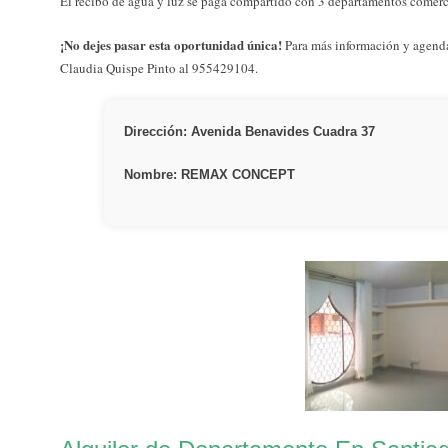
El recibo de agua y luz se paga compartido con 3 departamentos comerc
¡No dejes pasar esta oportunidad única!
Para más información y agendar
Claudia Quispe Pinto al 955429104.
Dirección: Avenida Benavides Cuadra 37
Nombre: REMAX CONCEPT