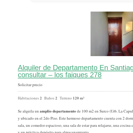
Alquiler de Departamento En Santia
consultar – los faiques 278
Solicitar precio
2
2
120 m²
Habitaciones
Baños
Terreno
amplio departamento
Se alquila un
de 100 m2 en Surco (Urb. La Capu
y ubicado en el 2do Piso. Este hermoso departamento cuenta con 2 dor
sala, un comedor espacioso, una sala de estar para relajarse, una cocin
y un práctico depósito para almacenamiento.