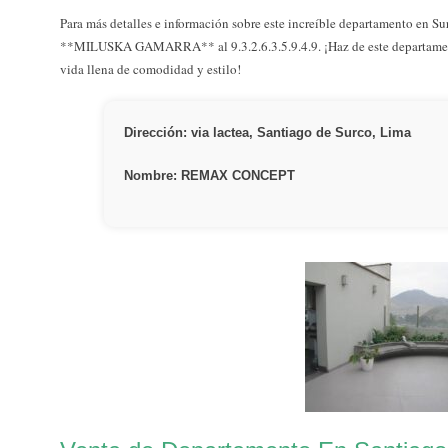
Para más detalles e información sobre este increíble departamento en S
**MILUSKA GAMARRA** al 9.3.2.6.3.5.9.4.9. ¡Haz de este departame
vida llena de comodidad y estilo!
Dirección: via lactea, Santiago de Surco, Lima
Nombre: REMAX CONCEPT