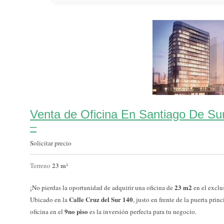
Venta de Oficina En Santiago De Sur
–
Solicitar precio
23 m²
Terreno
23 m2
¡No pierdas la oportunidad de adquirir una oficina de
en el excl
Calle Cruz del Sur 140
Ubicado en la
, justo en frente de la puerta prin
9no piso
oficina en el
es la inversión perfecta para tu negocio.