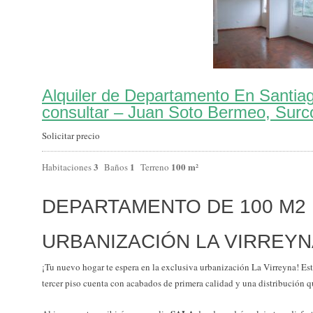
Alquiler de Departamento En Santia
consultar – Juan Soto Bermeo, Surc
Solicitar precio
3
1
100 m²
Habitaciones
Baños
Terreno
DEPARTAMENTO DE 100 M2
URBANIZACIÓN LA VIRREY
¡Tu nuevo hogar te espera en la exclusiva urbanización La Virreyna! Es
tercer piso cuenta con acabados de primera calidad y una distribución q