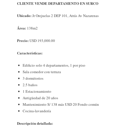
CLIENTE VENDE DEPARTAMENTO EN SURCO
Ubicado:
Jr Orejuelas 2 DEP 101, Atrás Av Nazarenas
Área:
138m2
Precio:
USD 193,000.00
Características:
Edificio solo 4 departamentos, 1 por piso
Sala comedor con terraza
3 dormitorios
2.5 baños
1 Estacionamiento
Antigüedad de 20 años
Mantenimiento S/ 138 más USD 20 Fondo común
Cocina-lavandería
Descripción detallada: