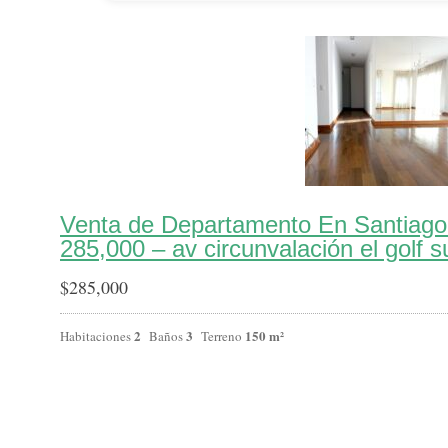
Venta de Departamento En Santiago
285,000 – av circunvalación el golf s
$
285,000
2
3
150 m²
Habitaciones
Baños
Terreno