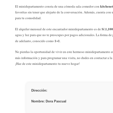
kitchenet
El minidepartamento consta de una cómoda sala comedor con
favoritas sin tener que alejarte de la conversación. Además, cuenta co
para tu comodidad.
S/.1,100
El alquiler mensual de este encantador minidepartamento es de
agua y luz para que no te preocupes por pagos adicionales. La forma de 
1×1
de adelanto, conocido como
.
No pierdas la oportunidad de vivir en este hermoso minidepartamento e
más información y para programar una visita, no dudes en contactar a la
¡Haz de este minidepartamento tu nuevo hogar!
Dirección:
Nombre: Dora Pascual