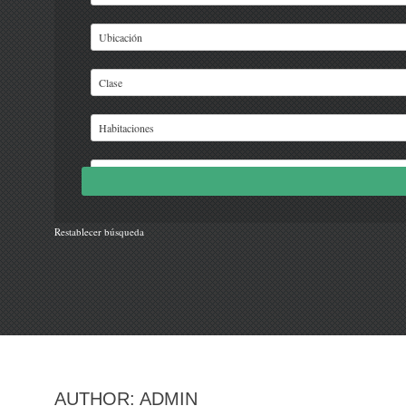
Restablecer búsqueda
AUTHOR:
ADMIN