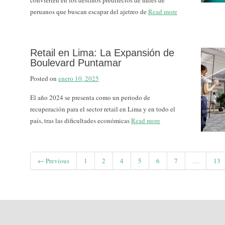
convierten en los destinos predilectos de miles de
peruanos que buscan escapar del ajetreo de
Read more
Retail en Lima: La Expansión de
Boulevard Puntamar
Posted on
enero 10, 2025
El año 2024 se presenta como un periodo de
recuperación para el sector retail en Lima y en todo el
país, tras las dificultades económicas
Read more
← Previous
1
2
4
5
6
7
…
13