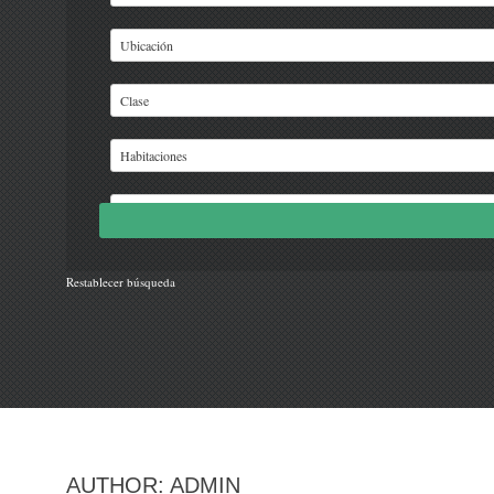
Restablecer búsqueda
AUTHOR:
ADMIN