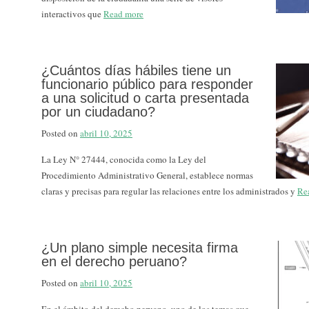
interactivos que
Read more
¿Cuántos días hábiles tiene un
funcionario público para responder
a una solicitud o carta presentada
por un ciudadano?
Posted on
abril 10, 2025
La Ley N° 27444, conocida como la Ley del
Procedimiento Administrativo General, establece normas
claras y precisas para regular las relaciones entre los administrados y
Re
¿Un plano simple necesita firma
en el derecho peruano?
Posted on
abril 10, 2025