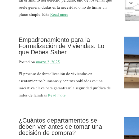
En el ámbito del derecho peruano, uno de los temas que
suele generar dudas es la necesidad o no de firmar un
plano simple. Esta
Read more
Empadronamiento para la
Formalización de Viviendas: Lo
que Debes Saber
Posted on
marzo 2, 2025
El proceso de formalización de viviendas en
asentamientos humanos y centros poblados es una
iniciativa clave para garantizar la seguridad jurídica de
miles de familias
Read more
¿Cuántos departamentos se
deben ver antes de tomar una
decisión de compra?