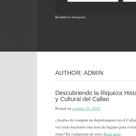
Restablecer búsqueda
AUTHOR:
ADMIN
Descubriendo la Riqueza Hist
y Cultural del Callao
Posted on
octubre 20, 2024
¿Acabas de comprar un departamento en el Calla
vez estás haciendo una lista de lugares para visita
zona? En cualquiera de estos
Read more