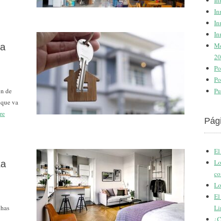
In
In
In
In
Me
ra
20
Po
Po
ón de
Pu
 que va
re
Pág
El
Lo
La
co
Lo
El
 has
Li
¿C