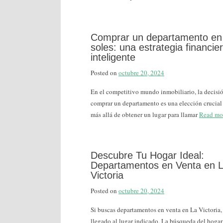
Comprar un departamento en
soles: una estrategia financie
inteligente
Posted on
octubre 20, 2024
En el competitivo mundo inmobiliario, la decisi
comprar un departamento es una elección crucial
más allá de obtener un lugar para llamar
Read mo
Descubre Tu Hogar Ideal:
Departamentos en Venta en 
Victoria
Posted on
octubre 20, 2024
Si buscas departamentos en venta en La Victoria,
llegado al lugar indicado. La búsqueda del hogar