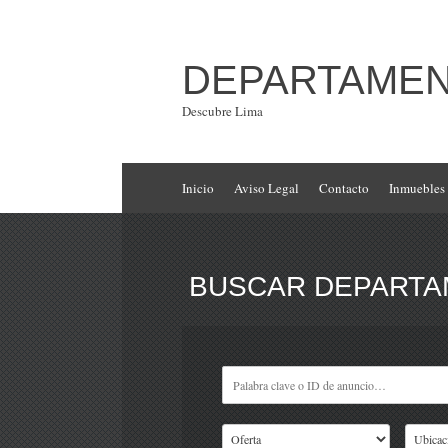
DEPARTAMENT
Descubre Lima
Inicio
Aviso Legal
Contacto
Inmuebles
BUSCAR DEPARTAM