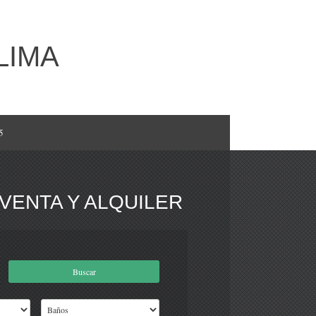
LIMA
5
VENTA Y ALQUILER