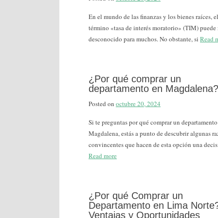
En el mundo de las finanzas y los bienes raíces, e
término «tasa de interés moratorio» (TIM) puede 
desconocido para muchos. No obstante, si
Read 
¿Por qué comprar un
departamento en Magdalena
Posted on
octubre 20, 2024
Si te preguntas por qué comprar un departamento
Magdalena, estás a punto de descubrir algunas r
convincentes que hacen de esta opción una deci
Read more
¿Por qué Comprar un
Departamento en Lima Norte
Ventajas y Oportunidades