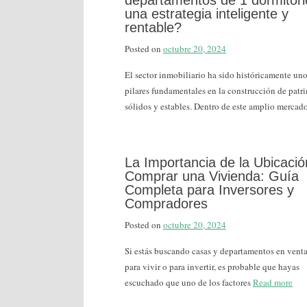
departamentos de 1 dormitori
una estrategia inteligente y
rentable?
Posted on
octubre 20, 2024
El sector inmobiliario ha sido históricamente uno
pilares fundamentales en la construcción de patr
sólidos y estables. Dentro de este amplio mercad
La Importancia de la Ubicació
Comprar una Vivienda: Guía
Completa para Inversores y
Compradores
Posted on
octubre 20, 2024
Si estás buscando casas y departamentos en venta
para vivir o para invertir, es probable que hayas
escuchado que uno de los factores
Read more