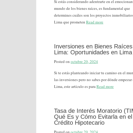
Si estás considerando adentrarte en el emocionan
mundo de los bienes raíces, es fundamental que
determines cuáles son los proyectos inmobiliario
Lima que prometen
Read more
Inversiones en Bienes Raíces
Lima: Oportunidades en Lima
Posted on
octubre 20, 2024
Si te estás planteando iniciar tu camino en el mu
las inversiones pero no sabes por dónde empezar
Lima, este artículo es para
Read more
Tasa de Interés Moratorio (TI
Qué Es y Cómo Evitarla en el
Crédito Hipotecario
Posted on
octubre 20, 2024