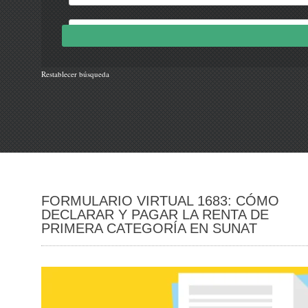
Restablecer búsqueda
FORMULARIO VIRTUAL 1683: CÓMO
DECLARAR Y PAGAR LA RENTA DE
PRIMERA CATEGORÍA EN SUNAT