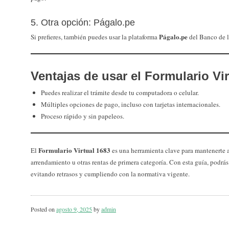
5. Otra opción: Págalo.pe
Págalo.pe
Si prefieres, también puedes usar la plataforma
del Banco de l
Ventajas de usar el Formulario Vir
Puedes realizar el trámite desde tu computadora o celular.
Múltiples opciones de pago, incluso con tarjetas internacionales.
Proceso rápido y sin papeleos.
Formulario Virtual 1683
El
es una herramienta clave para mantenerte a
arrendamiento u otras rentas de primera categoría. Con esta guía, podrás 
evitando retrasos y cumpliendo con la normativa vigente.
Posted on
agosto 9, 2025
by
admin