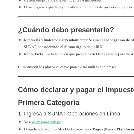
Cesión temporal de bienes muebles o inmuebles.
Otros ingresos que la ley clasifica como rentas de primera categoría.
¿Cuándo debo presentarlo?
Rentas habituales por arrendamiento:
cronograma de ob
Según el
SUNAT, considerando el último dígito de tu RUC.
Renta Ficta:
Declaración Jurada A
En la fecha en que presentes tu
Cumplir con los plazos es clave para evitar multas e intereses.
Cómo declarar y pagar el Impuest
Primera Categoría
1. Ingresa a SUNAT Operaciones en Línea
Ve a
www.sunat.gob.pe
.
Mis Declaraciones y Pagos (Nueva Plataform
Dirígete a la sección