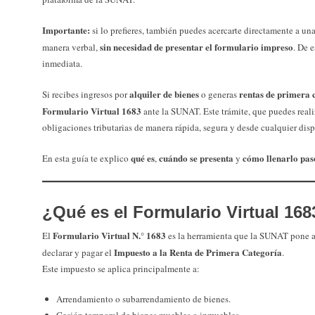
Importante:
si lo prefieres, también puedes acercarte directamente a un
sin necesidad de presentar el formulario impreso
manera verbal,
. De 
inmediata.
alquiler de bienes
rentas de primera 
Si recibes ingresos por
o generas
Formulario Virtual 1683
ante la SUNAT. Este trámite, que puedes reali
obligaciones tributarias de manera rápida, segura y desde cualquier disp
qué es
cuándo se presenta
cómo llenarlo pas
En esta guía te explico
,
y
¿Qué es el Formulario Virtual 168
Formulario Virtual N.° 1683
El
es la herramienta que la SUNAT pone a 
Impuesto a la Renta de Primera Categoría
declarar y pagar el
.
Este impuesto se aplica principalmente a:
Arrendamiento o subarrendamiento de bienes.