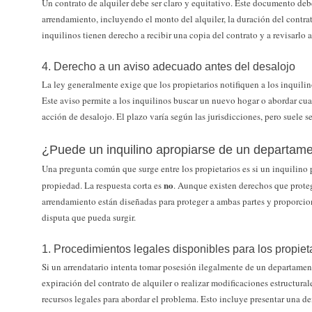
Un contrato de alquiler debe ser claro y equitativo. Este documento deb
arrendamiento, incluyendo el monto del alquiler, la duración del contra
inquilinos tienen derecho a recibir una copia del contrato y a revisarlo a
4. Derecho a un aviso adecuado antes del desalojo
La ley generalmente exige que los propietarios notifiquen a los inquilin
Este aviso permite a los inquilinos buscar un nuevo hogar o abordar cu
acción de desalojo. El plazo varía según las jurisdicciones, pero suele se
¿Puede un inquilino apropiarse de un departam
Una pregunta común que surge entre los propietarios es si un inquilino 
no
propiedad. La respuesta corta es
. Aunque existen derechos que protege
arrendamiento están diseñadas para proteger a ambas partes y proporcio
disputa que pueda surgir.
1. Procedimientos legales disponibles para los propiet
Si un arrendatario intenta tomar posesión ilegalmente de un departamen
expiración del contrato de alquiler o realizar modificaciones estructural
recursos legales para abordar el problema. Esto incluye presentar una