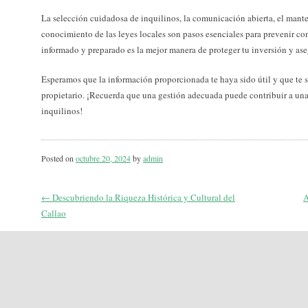
La selección cuidadosa de inquilinos, la comunicación abierta, el mante
conocimiento de las leyes locales son pasos esenciales para prevenir conf
informado y preparado es la mejor manera de proteger tu inversión y ase
Esperamos que la información proporcionada te haya sido útil y que te 
propietario. ¡Recuerda que una gestión adecuada puede contribuir a una
inquilinos!
Posted on
octubre 20, 2024
by
admin
←
Descubriendo la Riqueza Histórica y Cultural del
A
Post
Callao
navigation