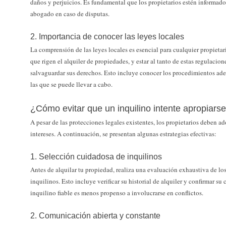
daños y perjuicios. Es fundamental que los propietarios estén informad
abogado en caso de disputas.
2. Importancia de conocer las leyes locales
La comprensión de las leyes locales es esencial para cualquier propietar
que rigen el alquiler de propiedades, y estar al tanto de estas regulacio
salvaguardar sus derechos. Esto incluye conocer los procedimientos ade
las que se puede llevar a cabo.
¿Cómo evitar que un inquilino intente apropiars
A pesar de las protecciones legales existentes, los propietarios deben a
intereses. A continuación, se presentan algunas estrategias efectivas:
1. Selección cuidadosa de inquilinos
Antes de alquilar tu propiedad, realiza una evaluación exhaustiva de los
inquilinos. Esto incluye verificar su historial de alquiler y confirmar s
inquilino fiable es menos propenso a involucrarse en conflictos.
2. Comunicación abierta y constante