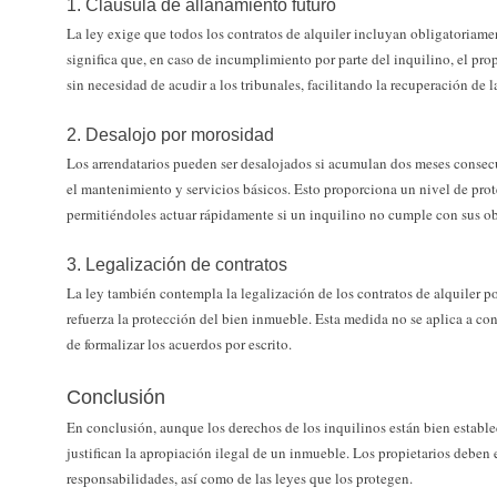
1. Cláusula de allanamiento futuro
La ley exige que todos los contratos de alquiler incluyan obligatoriame
significa que, en caso de incumplimiento por parte del inquilino, el pro
sin necesidad de acudir a los tribunales, facilitando la recuperación de 
2. Desalojo por morosidad
Los arrendatarios pueden ser desalojados si acumulan dos meses consec
el mantenimiento y servicios básicos. Esto proporciona un nivel de prot
permitiéndoles actuar rápidamente si un inquilino no cumple con sus o
3. Legalización de contratos
La ley también contempla la legalización de los contratos de alquiler po
refuerza la protección del bien inmueble. Esta medida no se aplica a cont
de formalizar los acuerdos por escrito.
Conclusión
En conclusión, aunque los derechos de los inquilinos están bien estable
justifican la apropiación ilegal de un inmueble. Los propietarios deben e
responsabilidades, así como de las leyes que los protegen.