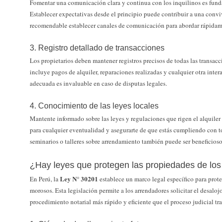
Fomentar una comunicación clara y continua con los inquilinos es fund
Establecer expectativas desde el principio puede contribuir a una conv
recomendable establecer canales de comunicación para abordar rápidam
3. Registro detallado de transacciones
Los propietarios deben mantener registros precisos de todas las transac
incluye pagos de alquiler, reparaciones realizadas y cualquier otra int
adecuada es invaluable en caso de disputas legales.
4. Conocimiento de las leyes locales
Mantente informado sobre las leyes y regulaciones que rigen el alquiler e
para cualquier eventualidad y asegurarte de que estás cumpliendo con to
seminarios o talleres sobre arrendamiento también puede ser beneficioso
¿Hay leyes que protegen las propiedades de lo
Ley N° 30201
En Perú, la
establece un marco legal específico para prote
morosos. Esta legislación permite a los arrendadores solicitar el desal
procedimiento notarial más rápido y eficiente que el proceso judicial tr