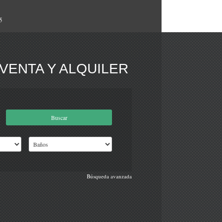
5
VENTA Y ALQUILER
Búsqueda avanzada