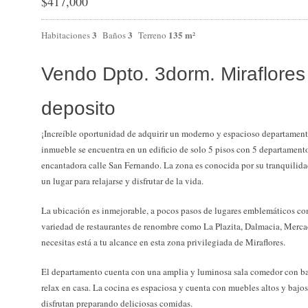
$
417,000
3
3
135 m²
Habitaciones
Baños
Terreno
Vendo Dpto. 3dorm. Miraflores
deposito
¡Increíble oportunidad de adquirir un moderno y espacioso departament
inmueble se encuentra en un edificio de solo 5 pisos con 5 departamentos
encantadora calle San Fernando. La zona es conocida por su tranquilidad
un lugar para relajarse y disfrutar de la vida.
La ubicación es inmejorable, a pocos pasos de lugares emblemáticos 
variedad de restaurantes de renombre como La Plazita, Dalmacia, Mercad
necesitas está a tu alcance en esta zona privilegiada de Miraflores.
El departamento cuenta con una amplia y luminosa sala comedor con bal
relax en casa. La cocina es espaciosa y cuenta con muebles altos y bajos
disfrutan preparando deliciosas comidas.