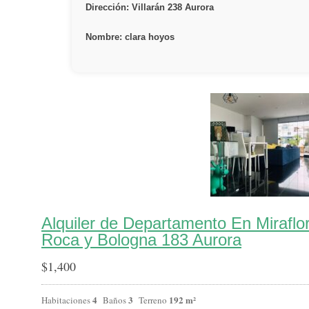
Dirección: Villarán 238 Aurora
Nombre: clara hoyos
Alquiler de Departamento En Miraflo
Roca y Bologna 183 Aurora
$
1,400
4
3
192 m²
Habitaciones
Baños
Terreno