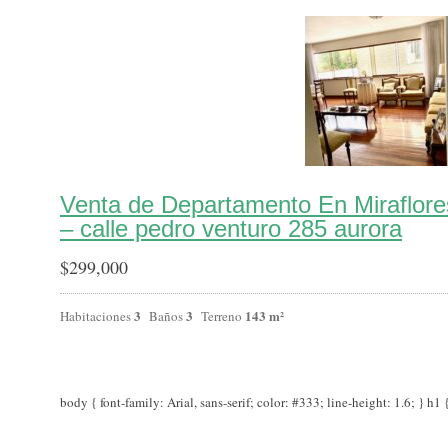
Venta de Departamento En Miraflor
– calle pedro venturo 285 aurora
$
299,000
3
3
143 m²
Habitaciones
Baños
Terreno
body { font-family: Arial, sans-serif; color: #333; line-height: 1.6; } h1 