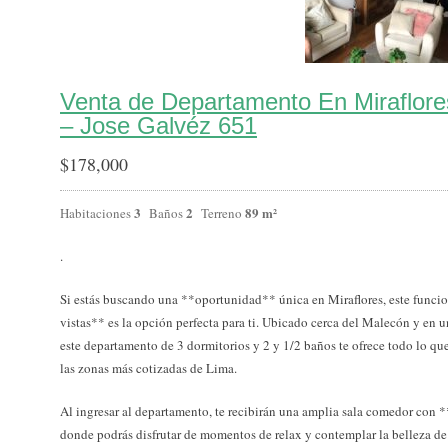
Venta de Departamento En Miraflor
– Jose Galvéz 651
$
178,000
3
2
89 m²
Habitaciones
Baños
Terreno
.
Si estás buscando una **oportunidad** única en Miraflores, este func
vistas** es la opción perfecta para ti. Ubicado cerca del Malecón y en 
este departamento de 3 dormitorios y 2 y 1/2 baños te ofrece todo lo q
las zonas más cotizadas de Lima.
Al ingresar al departamento, te recibirán una amplia sala comedor con *
donde podrás disfrutar de momentos de relax y contemplar la belleza de