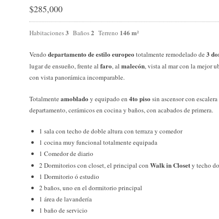
$
285,000
3
2
146 m²
Habitaciones
Baños
Terreno
departamento de estilo europeo
3 do
Vendo
totalmente remodelado de
faro
malecón
lugar de ensueño, frente al
, al
, vista al mar con la mejor 
con vista panorámica incomparable.
amoblado
4to piso
Totalmente
y equipado en
sin ascensor con escalera
departamento, cerámicos en cocina y baños, con acabados de primera.
1 sala con techo de doble altura con terraza y comedor
1 cocina muy funcional totalmente equipada
1 Comedor de diario
Walk in Closet
2 Dormitorios con closet, el principal con
y techo do
1 Dormitorio ó estudio
2 baños, uno en el dormitorio principal
1 área de lavandería
1 baño de servicio