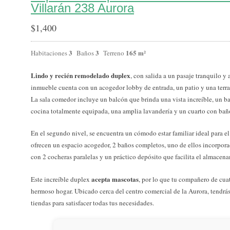
Villarán 238 Aurora
$
1,400
3
3
165 m²
Habitaciones
Baños
Terreno
Lindo y recién remodelado duplex
, con salida a un pasaje tranquilo y
inmueble cuenta con un acogedor lobby de entrada, un patio y una terraza
La sala comedor incluye un balcón que brinda una vista increíble, un b
cocina totalmente equipada, una amplia lavandería y un cuarto con baño
En el segundo nivel, se encuentra un cómodo estar familiar ideal para 
ofrecen un espacio acogedor, 2 baños completos, uno de ellos incorpora
con 2 cocheras paralelas y un práctico depósito que facilita el almacena
acepta mascotas
Este increíble duplex
, por lo que tu compañero de cuat
hermoso hogar. Ubicado cerca del centro comercial de la Aurora, tendrás
tiendas para satisfacer todas tus necesidades.