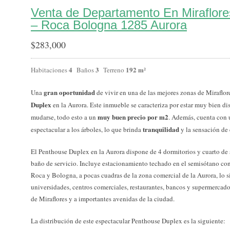
Venta de Departamento En Miraflor
– Roca Bologna 1285 Aurora
$
283,000
4
3
192 m²
Habitaciones
Baños
Terreno
gran oportunidad
Una
de vivir en una de las mejores zonas de Miraflore
Duplex
en la Aurora. Este inmueble se caracteriza por estar muy bien di
muy buen precio por m2
mudarse, todo esto a un
. Además, cuenta con 
tranquilidad
espectacular a los árboles, lo que brinda
y la sensación de 
El Penthouse Duplex en la Aurora dispone de 4 dormitorios y cuarto de 
baño de servicio. Incluye estacionamiento techado en el semisótano co
Roca y Bologna, a pocas cuadras de la zona comercial de la Aurora, lo si
universidades, centros comerciales, restaurantes, bancos y supermercado
de Miraflores y a importantes avenidas de la ciudad.
La distribución de este espectacular Penthouse Duplex es la siguiente: