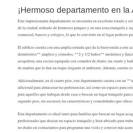
¡Hermoso departamento en la 
Este impresionante departamento se encuentra en excelente estado y est
de la ciudad, rodeado de hermosos parques y en una zona tranquila y se
comercial, bancos y colegios, lo que lo convierte en el lugar perfecto par
El edificio cuenta con una amplia entrada que da la bienvenida a este ac
dormitorios** amplios y cómodos, **2 y 1/2 baños** modernos y funci
acogedora, una cocina equipada con comedor de diario, un cuarto y bañ
de madera que le dan un toque elegante al ambiente. Además, cuenta c
Adicionalmente, en el cuarto piso, este departamento cuenta con un **
adicional para almacenar tus pertenencias, así como un espacio para estud
para aquellos que trabajan desde casa o buscan un lugar tranquilo para 
segundo piso, sin ascensor, las características y comodidades que ofrece 
Este departamento es ideal tanto para familias que buscan un lugar acog
profesionales que desean un espacio tranquilo y bien ubicado para trabaj
no dudes en contactarnos para programar una visita y conocer más acerc