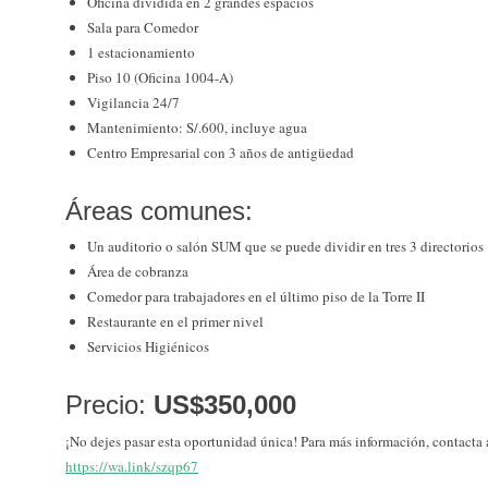
Oficina dividida en 2 grandes espacios
Sala para Comedor
1 estacionamiento
Piso 10 (Oficina 1004-A)
Vigilancia 24/7
Mantenimiento: S/.600, incluye agua
Centro Empresarial con 3 años de antigüedad
Áreas comunes:
Un auditorio o salón SUM que se puede dividir en tres 3 directorios
Área de cobranza
Comedor para trabajadores en el último piso de la Torre II
Restaurante en el primer nivel
Servicios Higiénicos
Precio:
US$350,000
¡No dejes pasar esta oportunidad única! Para más información, contacta 
https://wa.link/szqp67