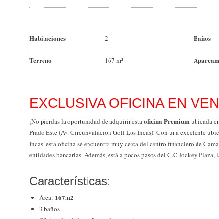
Habitaciones
Baños
2
Terreno
Aparcam
167 m²
EXCLUSIVA OFICINA EN VENT
oficina Premium
¡No pierdas la oportunidad de adquirir esta
ubicada en
Prado Este (Av. Circunvalación Golf Los Incas)! Con una excelente ubic
Incas, esta oficina se encuentra muy cerca del centro financiero de Cam
entidades bancarias. Además, está a pocos pasos del C.C Jockey Plaza, 
Características:
167m2
Área:
3 baños