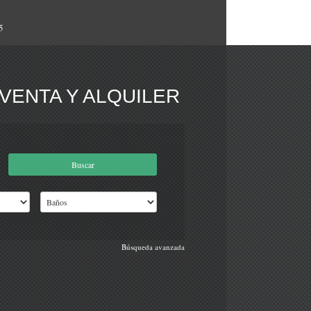
5
VENTA Y ALQUILER
Búsqueda avanzada