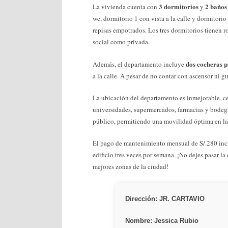
3 dormitorios
2 baños
La vivienda cuenta con
y
wc, dormitorio 1 con vista a la calle y dormitorio
repisas empotrados. Los tres dormitorios tienen ro
social como privada.
dos cocheras p
Además, el departamento incluye
a la calle. A pesar de no contar con ascensor ni 
La ubicación del departamento es inmejorable, ce
universidades, supermercados, farmacias y bodega
público, permitiendo una movilidad óptima en la 
El pago de mantenimiento mensual de S/.280 inclu
edificio tres veces por semana. ¡No dejes pasar l
mejores zonas de la ciudad!
Dirección: JR. CARTAVIO
Nombre: Jessica Rubio