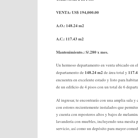
VENTA: US$ 194,000.00
A.O.: 148.24 m2
A.C.: 117.43 m2
Mantenimiento.: S/.280 x mes.
Un hermoso departamento en venta ubicado en el
148.24 m2
117.
departamento de
de área total y
encuentra en excelente estado y listo para habit
de un edificio de 4 pisos con un total de 6 depa
Al ingresar, te encontrarás con una amplia sala y 
con estores recientemente instalados que permite
y cuenta con reposteros altos y bajos de melamin
lavandería con muebles, incluyendo una mesita p
servicio, así como un depósito para mayor comod