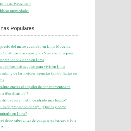
lítica de Privacidad
blicar propiedades
inas Populares
 precio del metro cuadrado en Lima Moderna
s 5 distritos más caros y los 5 más baratos para
mprar una vivienda en Lima
s distritos más seguros para vivir en Lima
 ranking de las mejores agencias inmobiliarias en
ma
uánto cuesta el alquiler de departamentos en
ma (Por distritos)?
istritos con el metro cuadrado más barato?
tulo de propiedad Sunarp: ¿Qué es y cómo
amitarlo en Lima?
ué debo saber antes de comprar un terreno o lote
 Perú?