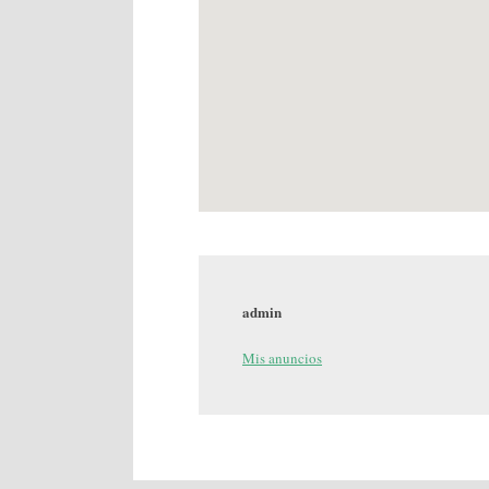
admin
Mis anuncios