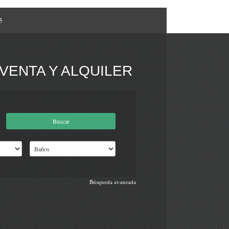
5
VENTA Y ALQUILER
Búsqueda avanzada