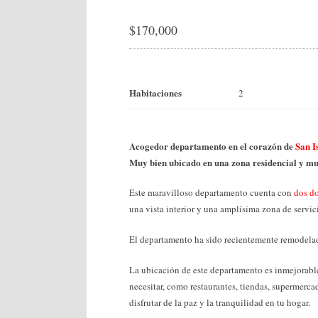
$
170,000
Habitaciones
2
Acogedor departamento en el corazón de
San I
Muy bien ubicado en una zona residencial y mu
Este maravilloso departamento cuenta con
dos do
una vista interior y una amplísima zona de servi
El departamento ha sido recientemente remodelad
La ubicación de este departamento es inmejorabl
necesitar, como restaurantes, tiendas, supermerca
disfrutar de la paz y la tranquilidad en tu hogar.