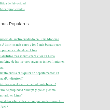
lítica de Privacidad
blicar propiedades
inas Populares
 precio del metro cuadrado en Lima Moderna
s 5 distritos más caros y los 5 más baratos para
mprar una vivienda en Lima
s distritos más seguros para vivir en Lima
 ranking de las mejores agencias inmobiliarias en
ma
uánto cuesta el alquiler de departamentos en
ma (Por distritos)?
istritos con el metro cuadrado más barato?
tulo de propiedad Sunarp: ¿Qué es y cómo
amitarlo en Lima?
ué debo saber antes de comprar un terreno o lote
 Perú?