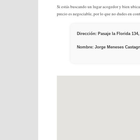
Si estás buscando un lugar acogedor y bien ubic
precio es negociable, por lo que no dudes en con
Dirección: Pasaje la Florida 134,
Nombre: Jorge Meneses Castag