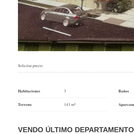
Solicitar precio
Habitaciones
Baños
3
Terreno
Aparcam
143 m²
VENDO ÚLTIMO DEPARTAMENTO c