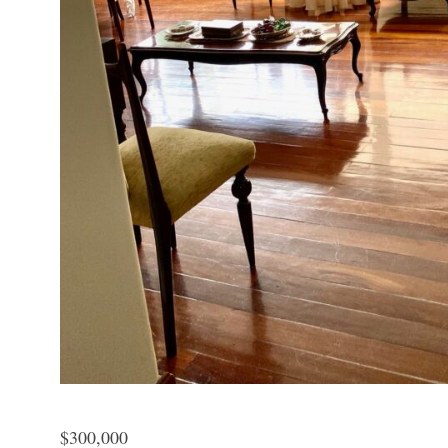
$
300,000