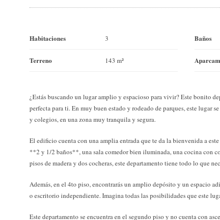
Habitaciones
Baños
3
Terreno
Aparcam
143 m²
¿Estás buscando un lugar amplio y espacioso para vivir? Este bonito de
perfecta para ti. En muy buen estado y rodeado de parques, este lugar s
y colegios, en una zona muy tranquila y segura.
El edificio cuenta con una amplia entrada que te da la bienvenida a est
**2 y 1/2 baños**, una sala comedor bien iluminada, una cocina con com
pisos de madera y dos cocheras, este departamento tiene todo lo que ne
Además, en el 4to piso, encontrarás un amplio depósito y un espacio adi
o escritorio independiente. Imagina todas las posibilidades que este luga
Este departamento se encuentra en el segundo piso y no cuenta con ascen