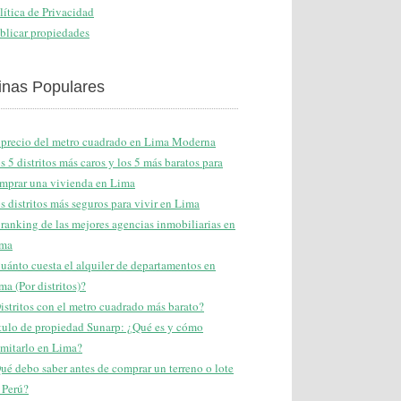
lítica de Privacidad
blicar propiedades
inas Populares
 precio del metro cuadrado en Lima Moderna
s 5 distritos más caros y los 5 más baratos para
mprar una vivienda en Lima
s distritos más seguros para vivir en Lima
 ranking de las mejores agencias inmobiliarias en
ma
uánto cuesta el alquiler de departamentos en
ma (Por distritos)?
istritos con el metro cuadrado más barato?
tulo de propiedad Sunarp: ¿Qué es y cómo
amitarlo en Lima?
ué debo saber antes de comprar un terreno o lote
 Perú?