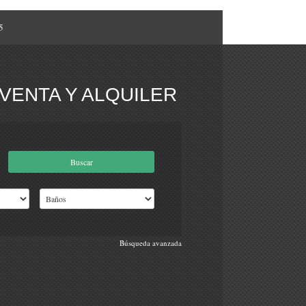
5
VENTA Y ALQUILER
Búsqueda avanzada