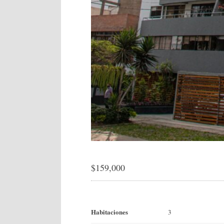
$
159,000
Habitaciones
3