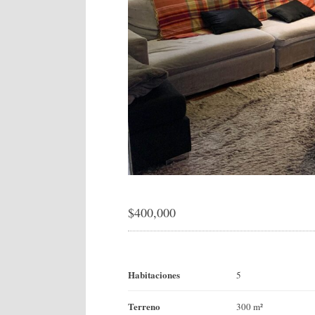
$
400,000
Habitaciones
5
Terreno
300 m²