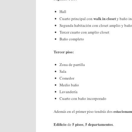
Hall
walk in closet
Cuarto principal con
y baño in
Segunda habitación con closet amplio y bañ
Tercer cuarto con amplio closet
Baño completo
Tercer piso:
Zona de parrilla
Sala
Comedor
Medio baño
Lavandería
Cuarto con baño incorporado
estacionam
Además en el primer piso tendrás dos
Edificio
5 pisos
5 departamentos
de
,
.