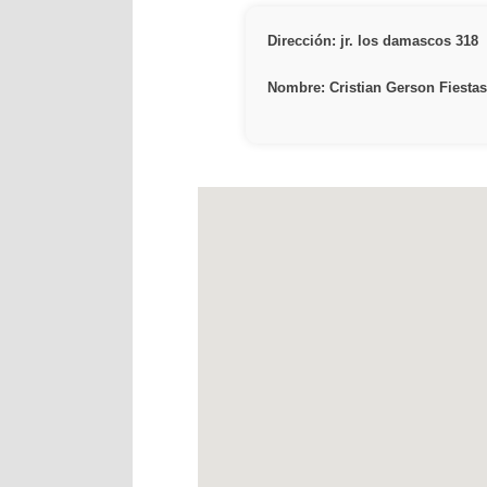
Dirección: jr. los damascos 318
Nombre: Cristian Gerson Fiestas