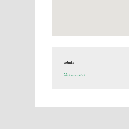
admin
Mis anuncios