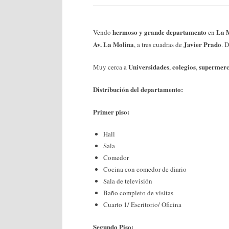
hermoso y grande departamento
La 
Vendo
en
Av. La Molina
Javier Prado
, a tres cuadras de
. 
Universidades
colegios
supermer
Muy cerca a
,
,
Distribución del departamento:
Primer piso:
Hall
Sala
Comedor
Cocina con comedor de diario
Sala de televisión
Baño completo de visitas
Cuarto 1/ Escritorio/ Oficina
Segundo Piso: