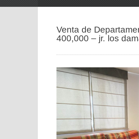
Venta de Departamen
400,000 – jr. los da