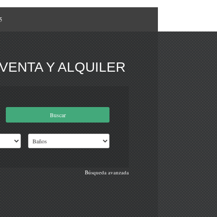
5
VENTA Y ALQUILER
Búsqueda avanzada