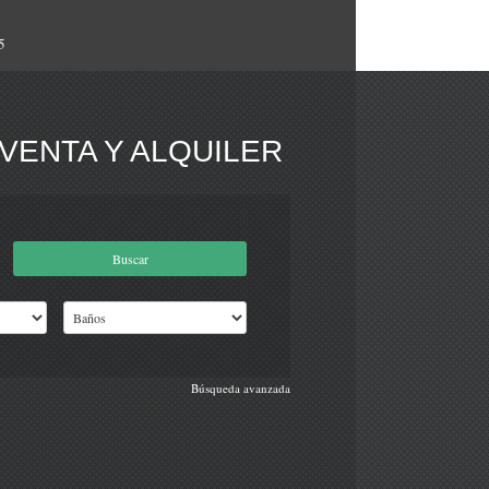
5
VENTA Y ALQUILER
Búsqueda avanzada