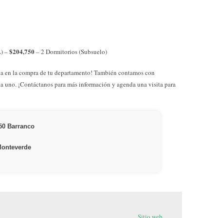
$204,750
L) –
– 2 Dormitorios (Subsuelo)
la en la compra de tu departamento! También contamos con
a uno. ¡Contáctanos para más información y agenda una visita para
50 Barranco
Monteverde
Sitio web