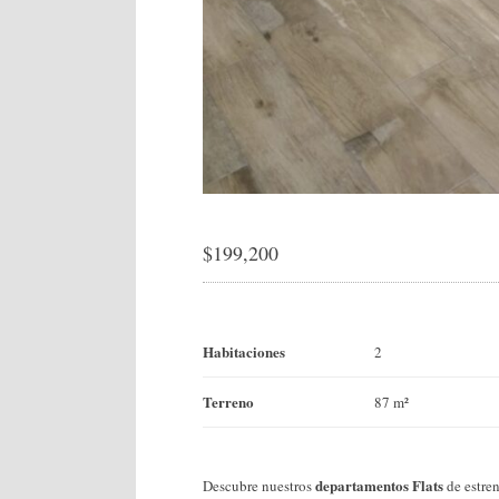
$
199,200
Habitaciones
2
Terreno
87 m²
departamentos Flats
Descubre nuestros
de estre