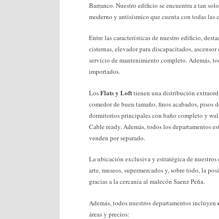
Barranco. Nuestro edificio se encuentra a tan sol
moderno y antisísmico que cuenta con todas las 
Entre las características de nuestro edificio, des
cisternas, elevador para discapacitados, ascensor
servicio de mantenimiento completo. Además, tod
importados.
Flats y Loft
Los
tienen una distribución extraordi
comedor de buen tamaño, finos acabados, pisos de
dormitorios principales con baño completo y wal
Cable ready. Además, todos los departamentos est
venden por separado.
La ubicación exclusiva y estratégica de nuestros
arte, museos, supermercados y, sobre todo, la posi
gracias a la cercanía al malecón Saenz Peña.
Además, todos nuestros departamentos incluyen
áreas y precios: