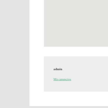
admin
Mis anuncios