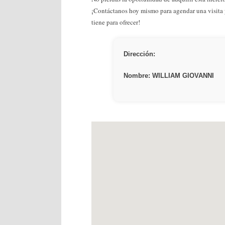
¡Contáctanos hoy mismo para agendar una visita 
tiene para ofrecer!
Dirección:
Nombre: WILLIAM GIOVANNI