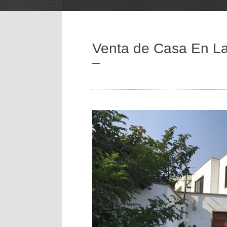
Venta de Casa En La
–