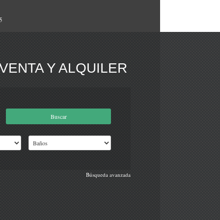
5
VENTA Y ALQUILER
Búsqueda avanzada