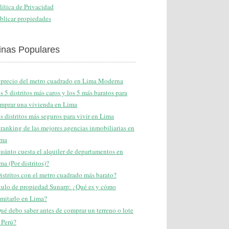
lítica de Privacidad
blicar propiedades
inas Populares
 precio del metro cuadrado en Lima Moderna
s 5 distritos más caros y los 5 más baratos para
mprar una vivienda en Lima
s distritos más seguros para vivir en Lima
 ranking de las mejores agencias inmobiliarias en
ma
uánto cuesta el alquiler de departamentos en
ma (Por distritos)?
istritos con el metro cuadrado más barato?
tulo de propiedad Sunarp: ¿Qué es y cómo
amitarlo en Lima?
ué debo saber antes de comprar un terreno o lote
 Perú?