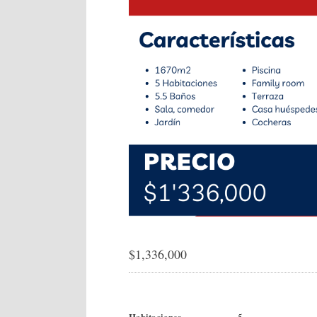
$
1,336,000
Habitaciones
5