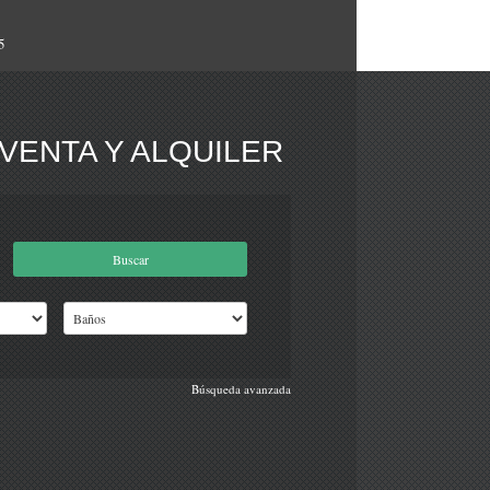
5
VENTA Y ALQUILER
Búsqueda avanzada