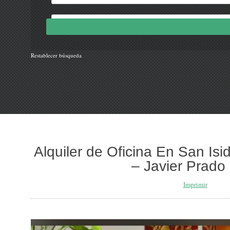
Restablecer búsqueda
Alquiler de Oficina En San Is
– Javier Prado
Imprimir