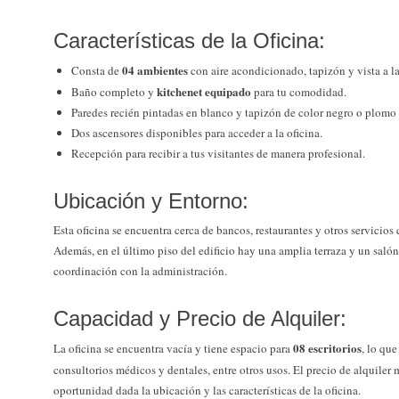
Características de la Oficina:
04 ambientes
Consta de
con aire acondicionado, tapizón y vista a la
kitchenet equipado
Baño completo y
para tu comodidad.
Paredes recién pintadas en blanco y tapizón de color negro o plomo
Dos ascensores disponibles para acceder a la oficina.
Recepción para recibir a tus visitantes de manera profesional.
Ubicación y Entorno:
Esta oficina se encuentra cerca de bancos, restaurantes y otros servicios q
Además, en el último piso del edificio hay una amplia terraza y un salón
coordinación con la administración.
Capacidad y Precio de Alquiler:
08 escritorios
La oficina se encuentra vacía y tiene espacio para
, lo que
consultorios médicos y dentales, entre otros usos. El precio de alquiler
oportunidad dada la ubicación y las características de la oficina.