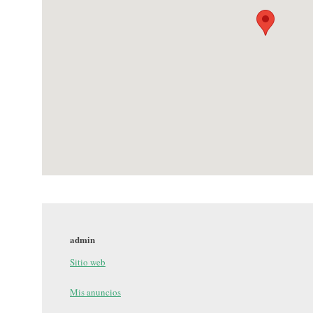
admin
Sitio web
Mis anuncios