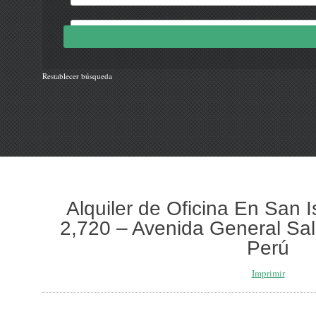
Restablecer búsqueda
Alquiler de Oficina En San 
2,720 – Avenida General Sala
Perú
Imprimir