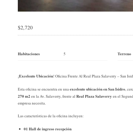
$
2,720
Habitaciones
Terreno
5
Excelente Ubicación
¡
! Oficina Frente Al Real Plaza Salaverry – San Isi
excelente ubicación en San Isidro
Esta oficina se encuentra en una
, ce
270 m2
Real Plaza Salaverry
en la Av. Salaverry, frente al
en el Segund
empresa necesita.
Las características de la oficina incluyen:
01 Hall de ingreso recepción