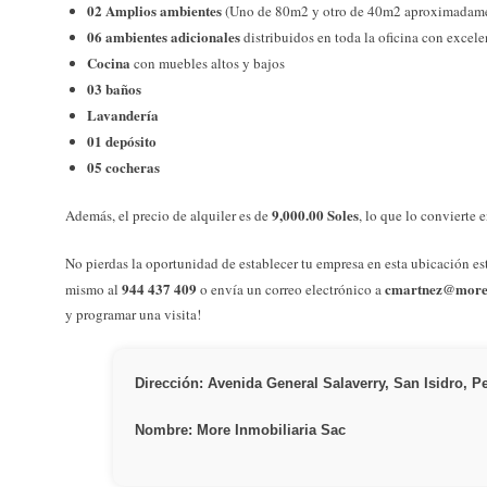
02 Amplios ambientes
(Uno de 80m2 y otro de 40m2 aproximadament
06 ambientes adicionales
distribuidos en toda la oficina con excel
Cocina
con muebles altos y bajos
03 baños
Lavandería
01 depósito
05 cocheras
9,000.00 Soles
Además, el precio de alquiler es de
, lo que lo convierte
No pierdas la oportunidad de establecer tu empresa en esta ubicación est
944 437 409
cmartnez@morei
mismo al
o envía un correo electrónico a
y programar una visita!
Dirección: Avenida General Salaverry, San Isidro, P
Nombre: More Inmobiliaria Sac