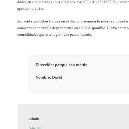
dudes en contactarnos a los teléfonos 964977310 o 986183238, o escr
agendar tu visita.
debes llamar en el día
Recuerda que
para asegurar tu reserva y agendar 
conocer este increíble departamento en el día disponible! Llama ahora y a
comodidades que este lugar tiene para ofrecerte.
Dirección: parque san martin
Nombre: David
admin
Sitio web