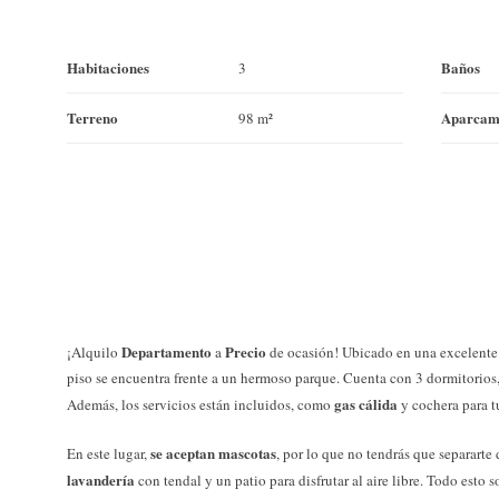
Habitaciones
Baños
3
Terreno
Aparcam
98 m²
Departamento
Precio
¡Alquilo
a
de ocasión! Ubicado en una excelente 
piso se encuentra frente a un hermoso parque. Cuenta con 3 dormitorios,
gas cálida
Además, los servicios están incluidos, como
y cochera para 
se aceptan mascotas
En este lugar,
, por lo que no tendrás que separart
lavandería
con tendal y un patio para disfrutar al aire libre. Todo esto s