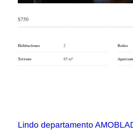
$
750
Habitaciones
Baños
2
Terreno
Aparcam
85 m²
Lindo departamento AMOBLAD