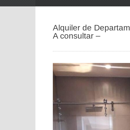
Alquiler de Departa
A consultar –