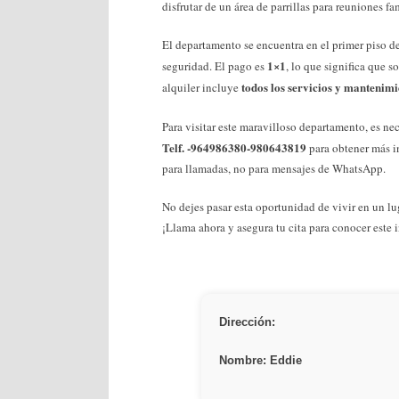
disfrutar de un área de parrillas para reuniones f
El departamento se encuentra en el primer piso de 
1×1
seguridad. El pago es
, lo que significa que s
todos los servicios y mantenim
alquiler incluye
Para visitar este maravilloso departamento, es n
Telf. -964986380-980643819
para obtener más i
para llamadas, no para mensajes de WhatsApp.
No dejes pasar esta oportunidad de vivir en un l
¡Llama ahora y asegura tu cita para conocer este
Dirección:
Nombre: Eddie