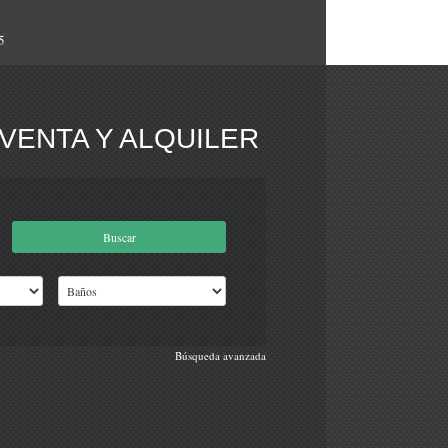
5
VENTA Y ALQUILER
Búsqueda avanzada