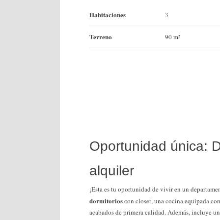
Habitaciones
3
Terreno
90 m²
Oportunidad única:
alquiler
¡Esta es tu oportunidad de vivir en un departa
dormitorios
con closet, una cocina equipada con
acabados de primera calidad. Además, incluye una