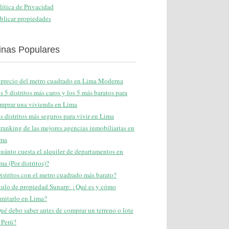
lítica de Privacidad
blicar propiedades
inas Populares
 precio del metro cuadrado en Lima Moderna
s 5 distritos más caros y los 5 más baratos para
mprar una vivienda en Lima
s distritos más seguros para vivir en Lima
 ranking de las mejores agencias inmobiliarias en
ma
uánto cuesta el alquiler de departamentos en
ma (Por distritos)?
istritos con el metro cuadrado más barato?
tulo de propiedad Sunarp: ¿Qué es y cómo
amitarlo en Lima?
ué debo saber antes de comprar un terreno o lote
 Perú?