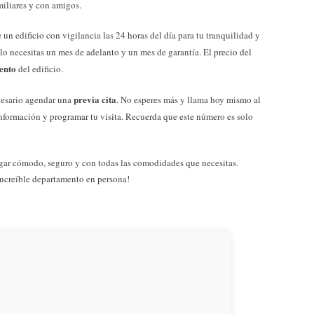
amiliares y con amigos.
un edificio con vigilancia las 24 horas del día para tu tranquilidad y
olo necesitas un mes de adelanto y un mes de garantía. El precio del
iento
del edificio.
previa cita
ecesario agendar una
. No esperes más y llama hoy mismo al
nformación y programar tu visita. Recuerda que este número es solo
ugar cómodo, seguro y con todas las comodidades que necesitas.
 increíble departamento en persona!