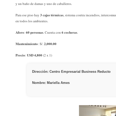
y un baño de damas y uno de caballeros.
3 cajas térmicas
Para ese piso hay
, sistema contra incendios, intercomu
en todos los ambientes.
Aforo
60 personas
6 cocheras
:
. Cuenta con
.
Mantenimiento
2,000.00
: S/.
Precio
USD 4,800
:
(2 x 1)
Dirección: Centro Empresarial Business Reducto
Nombre: Mariella Ames