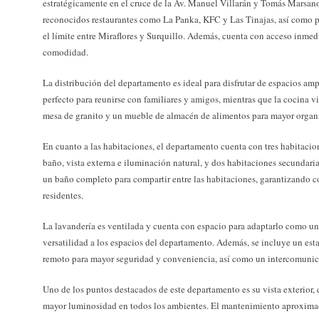
estratégicamente en el cruce de la Av. Manuel Villarán y Tomás Marsano
reconocidos restaurantes como La Panka, KFC y Las Tinajas, así como pe
el límite entre Miraflores y Surquillo. Además, cuenta con acceso inmed
comodidad.
La distribución del departamento es ideal para disfrutar de espacios amp
perfecto para reunirse con familiares y amigos, mientras que la cocina 
mesa de granito y un mueble de almacén de alimentos para mayor organ
En cuanto a las habitaciones, el departamento cuenta con tres habitacio
baño, vista externa e iluminación natural, y dos habitaciones secundari
un baño completo para compartir entre las habitaciones, garantizando 
residentes.
La lavandería es ventilada y cuenta con espacio para adaptarlo como u
versatilidad a los espacios del departamento. Además, se incluye un es
remoto para mayor seguridad y conveniencia, así como un intercomunic
Uno de los puntos destacados de este departamento es su vista exterior, 
mayor luminosidad en todos los ambientes. El mantenimiento aproximado