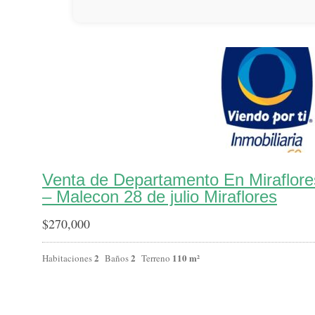
Venta de Departamento En Miraflor
– Malecon 28 de julio Miraflores
$
270,000
2
2
110 m²
Habitaciones
Baños
Terreno