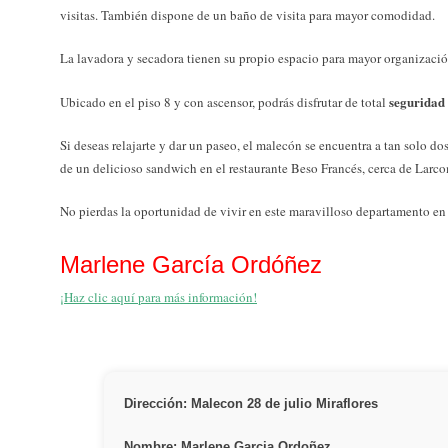
visitas. También dispone de un baño de visita para mayor comodidad.
La lavadora y secadora tienen su propio espacio para mayor organizació
seguridad
Ubicado en el piso 8 y con ascensor, podrás disfrutar de total
Si deseas relajarte y dar un paseo, el malecón se encuentra a tan solo do
de un delicioso sandwich en el restaurante Beso Francés, cerca de Larco
No pierdas la oportunidad de vivir en este maravilloso departamento en
Marlene García Ordóñez
¡Haz clic aquí para más información!
Dirección: Malecon 28 de julio Miraflores
Nombre: Marlene Garcia Ordoñez