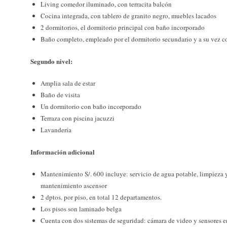
Living comedor iluminado, con terracita balcón
Cocina integrada, con tablero de granito negro, muebles lacados
2 dormitorios, el dormitorio principal con baño incorporado
Baño completo, empleado por el dormitorio secundario y a su vez c
Segundo nivel:
Amplia sala de estar
Baño de visita
Un dormitorio con baño incorporado
Terraza con piscina jacuzzi
Lavandería
Información adicional
Mantenimiento S/. 600 incluye: servicio de agua potable, limpieza y l
mantenimiento ascensor
2 dptos. por piso, en total 12 departamentos.
Los pisos son laminado belga
Cuenta con dos sistemas de seguridad: cámara de video y sensores en