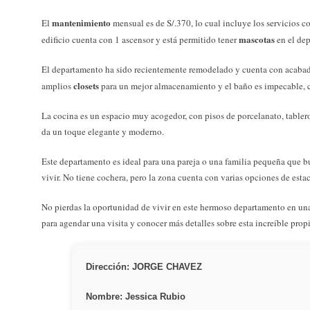
mantenimiento
El
mensual es de S/.370, lo cual incluye los servicios c
mascotas
edificio cuenta con 1 ascensor y está permitido tener
en el de
El departamento ha sido recientemente remodelado y cuenta con acabado
closets
amplios
para un mejor almacenamiento y el baño es impecable,
La cocina es un espacio muy acogedor, con pisos de porcelanato, tablero
da un toque elegante y moderno.
Este departamento es ideal para una pareja o una familia pequeña que 
vivir. No tiene cochera, pero la zona cuenta con varias opciones de est
No pierdas la oportunidad de vivir en este hermoso departamento en un
para agendar una visita y conocer más detalles sobre esta increíble prop
Dirección: JORGE CHAVEZ
Nombre: Jessica Rubio