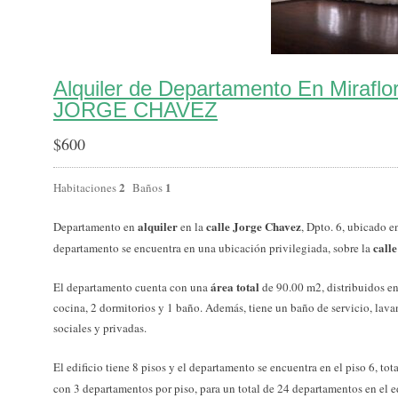
Alquiler de Departamento En Miraflo
JORGE CHAVEZ
$
600
2
1
Habitaciones
Baños
alquiler
calle Jorge Chavez
Departamento en
en la
, Dpto. 6, ubicado 
calle
departamento se encuentra en una ubicación privilegiada, sobre la
área total
El departamento cuenta con una
de 90.00 m2, distribuidos en
cocina, 2 dormitorios y 1 baño. Además, tiene un baño de servicio, lavan
sociales y privadas.
El edificio tiene 8 pisos y el departamento se encuentra en el piso 6, to
con 3 departamentos por piso, para un total de 24 departamentos en el e