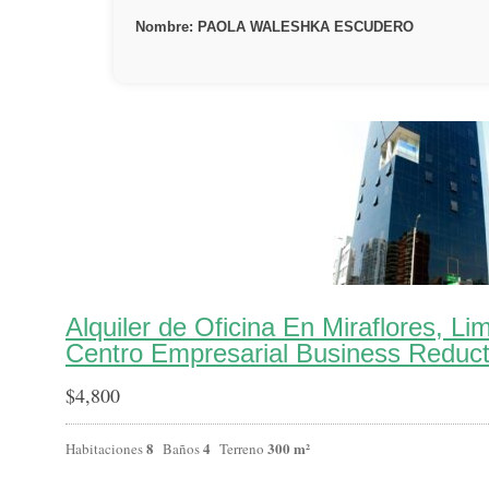
Nombre: PAOLA WALESHKA ESCUDERO
Alquiler de Oficina En Miraflores, L
Centro Empresarial Business Reduc
$
4,800
8
4
300 m²
Habitaciones
Baños
Terreno