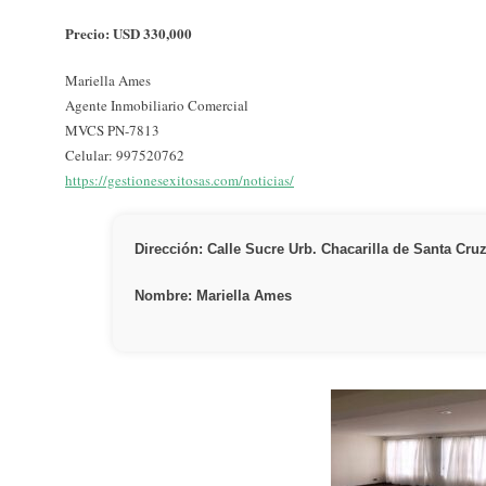
Precio: USD 330,000
Mariella Ames
Agente Inmobiliario Comercial
MVCS PN-7813
Celular: 997520762
https://gestionesexitosas.com/noticias/
Dirección: Calle Sucre Urb. Chacarilla de Santa Cru
Nombre: Mariella Ames