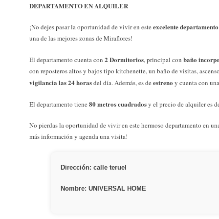
DEPARTAMENTO EN ALQUILER
excelente departamento
¡No dejes pasar la oportunidad de vivir en este
una de las mejores zonas de Miraflores!
2 Dormitorios
baño incorp
El departamento cuenta con
, principal con
con reposteros altos y bajos tipo kitchenette, un baño de visitas, ascenso
vigilancia las 24 horas
estreno
del día. Además, es de
y cuenta con un
80 metros cuadrados
El departamento tiene
y el precio de alquiler es 
No pierdas la oportunidad de vivir en este hermoso departamento en un
más información y agenda una visita!
Dirección: calle teruel
Nombre: UNIVERSAL HOME