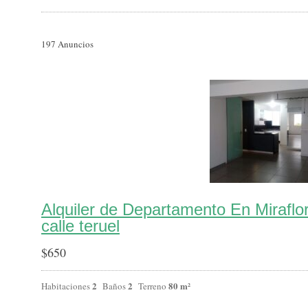
197
Anuncios
Alquiler de Departamento En Miraflo
calle teruel
$
650
2
2
80 m²
Habitaciones
Baños
Terreno