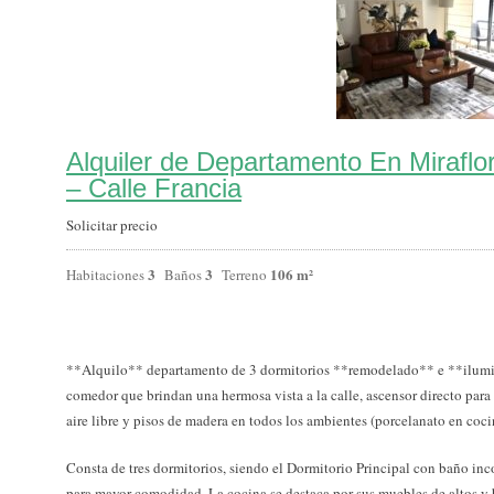
Alquiler de Departamento En Miraflor
– Calle Francia
Solicitar precio
3
3
106 m²
Habitaciones
Baños
Terreno
**Alquilo** departamento de 3 dormitorios **remodelado** e **ilumin
comedor que brindan una hermosa vista a la calle, ascensor directo para 
aire libre y pisos de madera en todos los ambientes (porcelanato en coci
Consta de tres dormitorios, siendo el Dormitorio Principal con baño in
para mayor comodidad. La cocina se destaca por sus muebles de altos y