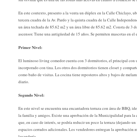
En este contexto, presento a la venta un dúplex en la Calle Chiclayo, ubi
tercera cuadra de la Av. Pardo y la quinta cuadra de la Calle Independe
un área techada de 85.62 m2 y un área libre de 85.62 m2. Consta de 3 
ascensor. Tiene una antigüedad de 15 años. Se permiten mascotas en el ed
Primer Nivel:
El luminoso living comedor cuenta con 3 dormitorios, el principal con 
incorporado con tina. Los otros dos dormitorios tienen closet y compa
como baño de visitas. La cocina tiene reposteros altos y bajos de melam
diario.
Segundo Nivel:
En este nivel se encuentra una encantadora terraza con área de BBQ, ide
la familia y amigos. Existe una aprobación de la Municipalidad para la 
que, en caso de interés, se podría reducir un poco la terraza (dejando u
espacios cerrados adicionales. Los vendedores entregan la aprobación 
lavandería.