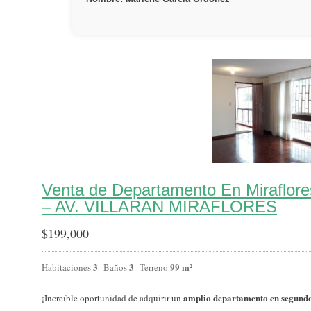
Venta de Departamento En Miraflor
– AV. VILLARAN MIRAFLORES
$
199,000
3
3
99 m²
Habitaciones
Baños
Terreno
amplio departamento en segundo
¡Increíble oportunidad de adquirir un