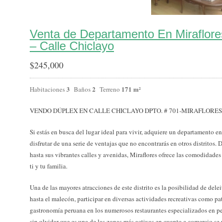
Venta de Departamento En Miraflor
– Calle Chiclayo
$
245,000
3
2
171 m²
Habitaciones
Baños
Terreno
VENDO DÚPLEX EN CALLE CHICLAYO DPTO. # 701-MIRAFLORES
Si estás en busca del lugar ideal para vivir, adquiere un departamento e
disfrutar de una serie de ventajas que no encontrarás en otros distritos. 
hasta sus vibrantes calles y avenidas, Miraflores ofrece las comodidades
ti y tu familia.
Una de las mayores atracciones de este distrito es la posibilidad de dele
hasta el malecón, participar en diversas actividades recreativas como pat
gastronomía peruana en los numerosos restaurantes especializados en pe
sin olvidar que es una de las zonas más activas en cuanto a comercio se r