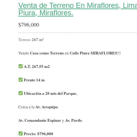
Venta de Terreno En Miraflores, Lim
Piura, Miraflores.
$
796,000
267 m²
Terreno
Casa como Terreno
Calle Piura MIRAFLORES
Vendo
en
!!!
A.T. 267.55 m2
Frente 14 m
Ubicación a 20 mts del Parque.
Av. Arequipa
Cerca a la
.
Av. Comandante Espinar
Av. Pardo
y
.
Precio: $796,000