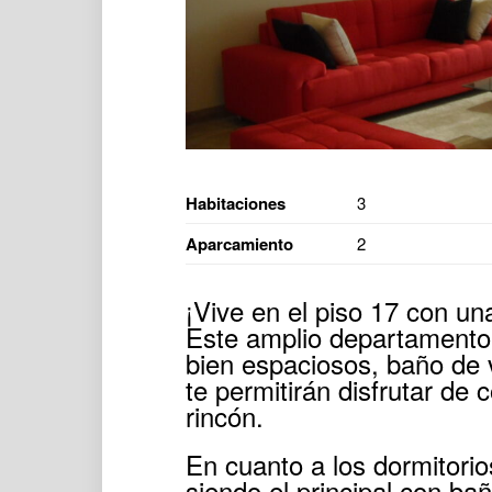
Habitaciones
3
Aparcamiento
2
¡Vive en el piso 17 con u
Este amplio departamento
bien espaciosos, baño de vi
te permitirán disfrutar de
rincón.
En cuanto a los dormitorio
siendo el principal con ba