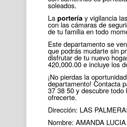
soleados.
La
y vigilancia la
portería
con las cámaras de segurid
de tu familia en todo mom
Este departamento se ven
que podrás mudarte sin p
disfrutar de tu nuevo hoga
420,000.00 e incluye los 
¡No pierdas la oportunidad
departamento! Contacta pa
37 38 50 y descubre todo l
ofrecerte.
Dirección: LAS PALMER
Nombre: AMANDA LUCI