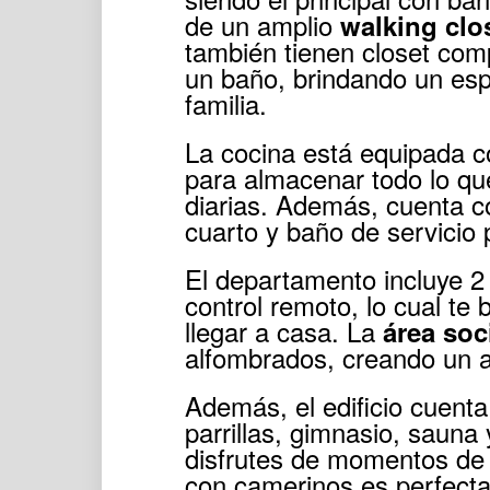
de un amplio
walking clo
también tienen closet comp
un baño, brindando un esp
familia.
La cocina está equipada co
para almacenar todo lo qu
diarias. Además, cuenta c
cuarto y baño de servicio
El departamento incluye 2
control remoto, lo cual te
llegar a casa. La
área soc
alfombrados, creando un a
Además, el edificio cuenta
parrillas, gimnasio, sauna
disfrutes de momentos de 
con camerinos es perfecta 