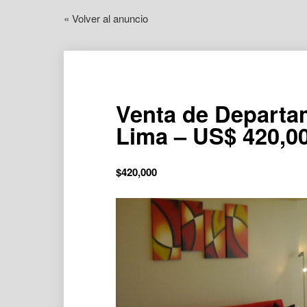
« Volver al anuncio
Venta de Departa
Lima – US$ 420,
$
420,000