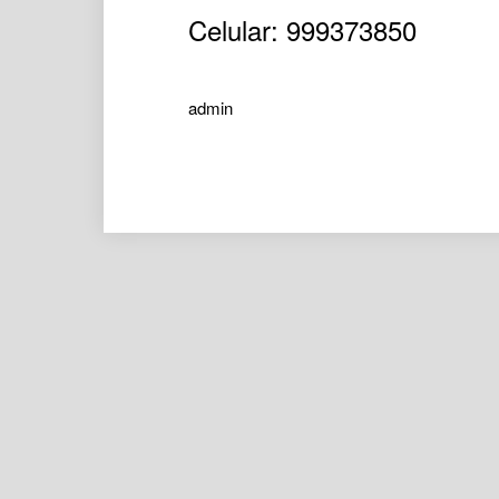
Celular: 999373850
admin