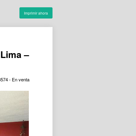
Imprimir ahora
 Lima –
3574 - En venta