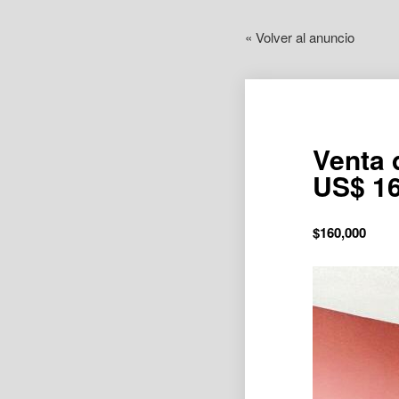
« Volver al anuncio
Venta 
US$ 16
$
160,000