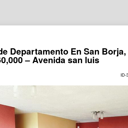
de Departamento En San Borja,
0,000 – Avenida san luis
ID-