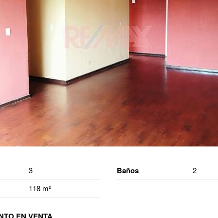
3
Baños
2
118 m²
NTO EN VENTA