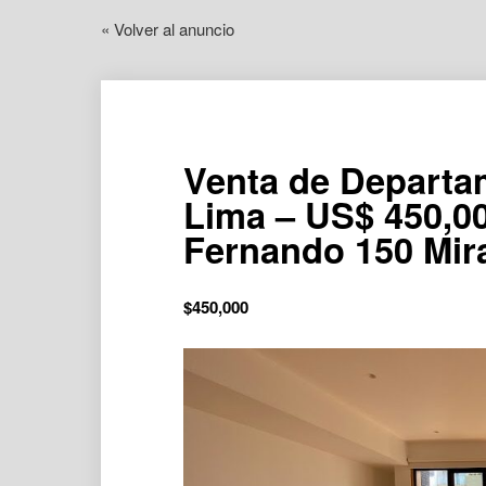
« Volver al anuncio
Venta de Departam
Lima – US$ 450,00
Fernando 150 Mira
$
450,000