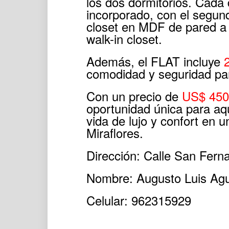
los dos dormitorios. Cada
incorporado, con el segun
closet en MDF de pared a p
walk-in closet.
Además, el FLAT incluye
comodidad y seguridad par
Con un precio de
US$ 450
oportunidad única para aq
vida de lujo y confort en u
Miraflores.
Dirección: Calle San Fern
Nombre: Augusto Luis Agu
Celular: 962315929