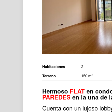
Habitaciones
2
Terreno
150 m²
Hermoso
FLAT
en condo
PAREDES
en la una de l
Cuenta con un lujoso lobb