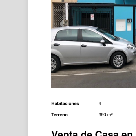
Habitaciones
4
Terreno
390 m²
Venta de Casa en