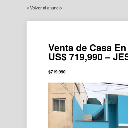
« Volver al anuncio
Venta de Casa En 
US$ 719,990 – J
$
719,990