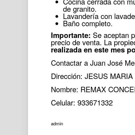
Cocina cerrada con mue
de granito.
Lavandería con lavade
Baño completo.
Se aceptan pr
Importante:
precio de venta. La prop
realizada en este mes po
Contactar a Juan José Mes
Dirección: JESUS MARIA
Nombre: REMAX CONCE
Celular: 933671332
admin