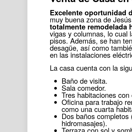
Excelente oportunidad d
muy buena zona de Jesús 
totalmente remodelada 
vigas y columnas, lo cual l
pisos. Además, se han te
desagüe, así como tambié
en las instalaciones eléctr
La casa cuenta con la sigui
Baño de visita.
Sala comedor.
Tres habitaciones con 
Oficina para trabajo r
como una cuarta habit
Dos baños completos (
hidromasajes).
Terraza con sol y sombr